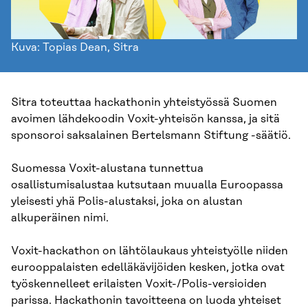
Kuva: Topias Dean, Sitra
Sitra toteuttaa hackathonin yhteistyössä Suomen
avoimen lähdekoodin Voxit-yhteisön kanssa, ja sitä
sponsoroi saksalainen Bertelsmann Stiftung -säätiö.
Suomessa Voxit-alustana tunnettua
osallistumisalustaa kutsutaan muualla Euroopassa
yleisesti yhä Polis-alustaksi, joka on alustan
alkuperäinen nimi.
Voxit-hackathon on lähtölaukaus yhteistyölle niiden
eurooppalaisten edelläkävijöiden kesken, jotka ovat
työskennelleet erilaisten Voxit-/Polis-versioiden
parissa. Hackathonin tavoitteena on luoda yhteiset