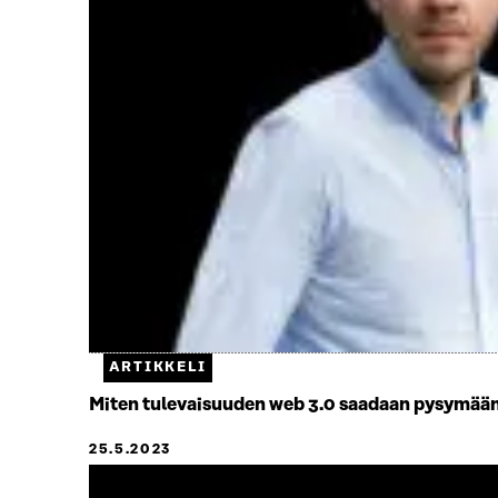
ARTIKKELI
Miten tulevaisuuden web 3.0 saadaan pysymää
25.5.2023