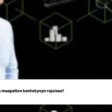
n maapallon kantokyvyn rajoissa?