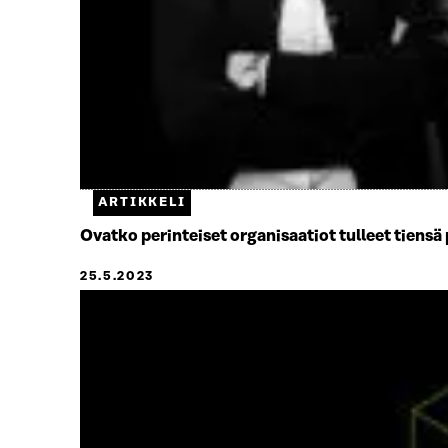
ARTIKKELI
Ovatko perinteiset organisaatiot tulleet tiens
25.5.2023