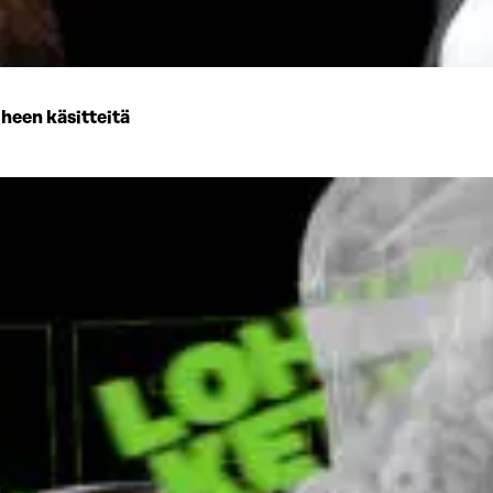
iheen käsitteitä