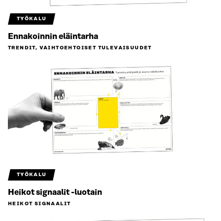
TYÖKALU
Ennakoinnin eläintarha
TRENDIT, VAIHTOEHTOISET TULEVAISUUDET
TYÖKALU
Heikot signaalit -luotain
HEIKOT SIGNAALIT