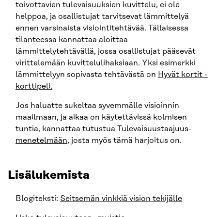
toivottavien tulevaisuuksien kuvittelu, ei ole
helppoa, ja osallistujat tarvitsevat lämmittelyä
ennen varsinaista visiointitehtävää. Tällaisessa
tilanteessa kannattaa aloittaa
lämmittelytehtävällä, jossa osallistujat pääsevät
virittelemään kuvittelulihaksiaan. Yksi esimerkki
lämmittelyyn sopivasta tehtävästä on
Hyvät kortit -
korttipeli.
Jos haluatte sukeltaa syvemmälle visioinnin
maailmaan, ja aikaa on käytettävissä kolmisen
tuntia, kannattaa tutustua
Tulevaisuustaajuus-
menetelmään
, josta myös tämä harjoitus on.
Lisälukemista
Blogiteksti:
Seitsemän vinkkiä vision tekijälle