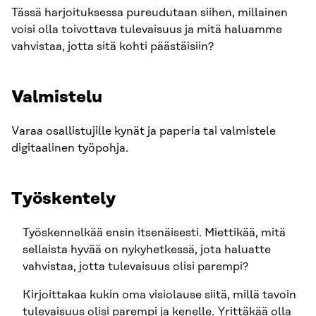
Tässä harjoituksessa pureudutaan siihen, millainen
voisi olla toivottava tulevaisuus ja mitä haluamme
vahvistaa, jotta sitä kohti päästäisiin?
Valmistelu
Varaa osallistujille kynät ja paperia tai valmistele
digitaalinen työpohja.
Työskentely
Työskennelkää ensin itsenäisesti. Miettikää, mitä
sellaista hyvää on nykyhetkessä, jota haluatte
vahvistaa, jotta tulevaisuus olisi parempi?
Kirjoittakaa kukin oma visiolause siitä, millä tavoin
tulevaisuus olisi parempi ja kenelle. Yrittäkää olla