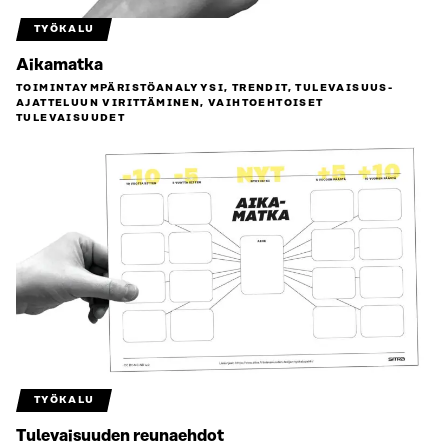
TYÖKALU
Aikamatka
TOIMINTAYMPÄRISTÖ­ANALYYSI, TRENDIT, TULEVAISUUS­
AJATTELUUN VIRITTÄMINEN, VAIHTOEHTOISET
TULEVAISUUDET
TYÖKALU
Tulevaisuuden reunaehdot