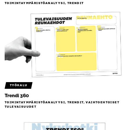
TOIMINTAYMPÄRISTÖ­ANALYYSI, TRENDIT
TYÖKALU
Trendi 360
TOIMINTAYMPÄRISTÖ­ANALYYSI, TRENDIT, VAIHTOEHTOISET
TULEVAISUUDET