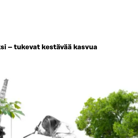
si – tukevat kestävää kasvua