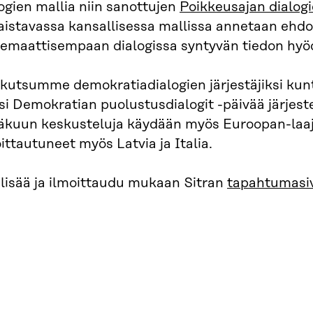
ogien mallia niin sanottujen
Poikkeusajan dialog
kaistavassa kansallisessa mallissa annetaan ehd
temaattisempaan dialogissa syntyvän tiedon hyö
kutsumme demokratiadialogien järjestäjiksi kuntia,
i Demokratian puolustusdialogit -päivää järjestet
äkuun keskusteluja käydään myös Euroopan-laaj
ittautuneet myös Latvia ja Italia.
 lisää ja ilmoittaudu mukaan Sitran
tapahtumasi