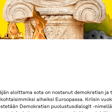
jän aloittama sota on nostanut demokratian ja t
kohtaisimmiksi aiheiksi Euroopassa. Kriisin vuo
estetään Demokratian puolustusdialogit -nimellä