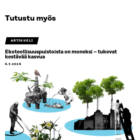
Tutustu myös
ARTIKKELI
Ekoteollisuuspuistoista on moneksi – tukevat
kestävää kasvua
6.7.2026