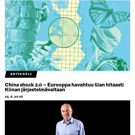
ARTIKKELI
China shock 2.0 – Eurooppa havahtuu liian hitaasti
Kiinan järjestelmävaltaan
25.6.2026