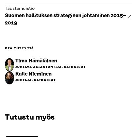
Taustamuistio
Suomen hallituksen strateginen johtaminen 2015–
2019
OTA YHTEYTTÄ
Timo Hämäläinen
JOHTAVA ASIANTUNTIJA, RATKAISUT
Kalle Nieminen
JOHTAJA, RATKAISUT
Tutustu myös