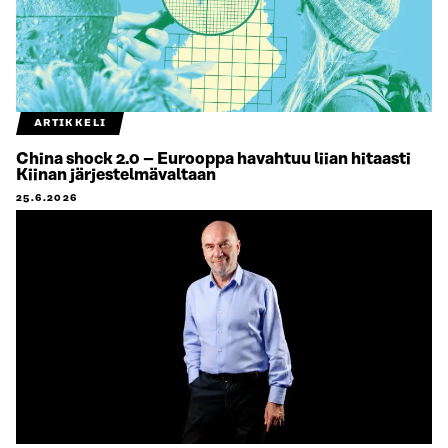
ARTIKKELI
China shock 2.0 – Eurooppa havahtuu liian hitaasti
Kiinan järjestelmävaltaan
25.6.2026