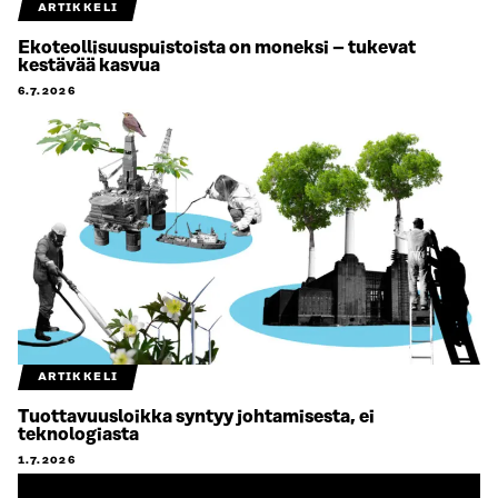
ARTIKKELI
Ekoteollisuuspuistoista on moneksi – tukevat
kestävää kasvua
6.7.2026
ARTIKKELI
Tuottavuusloikka syntyy johtamisesta, ei
teknologiasta
1.7.2026