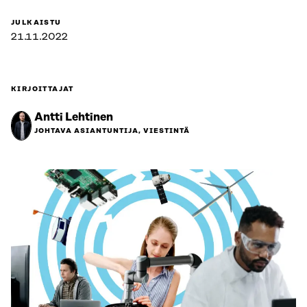
JULKAISTU
21.11.2022
KIRJOITTAJAT
Antti Lehtinen
JOHTAVA ASIANTUNTIJA, VIESTINTÄ