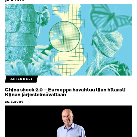
30.6.2026
ARTIKKELI
China shock 2.0 – Eurooppa havahtuu liian hitaasti
Kiinan järjestelmävaltaan
25.6.2026