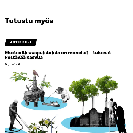
Tutustu myös
ARTIKKELI
Ekoteollisuuspuistoista on moneksi – tukevat
kestävää kasvua
6.7.2026