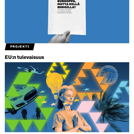
PROJEKTI
EU:n tulevaisuus