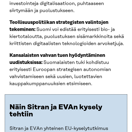
investointeja digitalisaatioon, puhtaaseen
siirtymään ja puolustukseen.
Teollisuuspolitiikan strategisten valintojen
tekeminen:
Suomi voi edistää erityisesti bio- ja
kiertotaloutta, puolustuksen sisämarkkinoita sekä
kriittisten digitaalisten teknologioiden arvoketjuja.
Kansalaisten vahvan tuen hyödyntäminen
uudistuksissa:
Suomalaisten tuki kohdistuu
erityisesti Euroopan strategisen autonomian
vahvistamiseen sekä uusien, luotettavien
kauppakumppanuuksien etsimiseen.
Näin Sitran ja EVAn kysely
tehtiin
Sitran ja EVAn yhteinen EU-kyselytutkimus