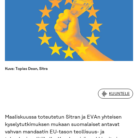
Kuva: Topias Dean, Sitra
KUUNTELE
Maaliskuussa toteutetun Sitran ja EVAn yhteisen
kyselytutkimuksen mukaan suomalaiset antavat
vahvan mandaatin EU-tason teollisuus- ja