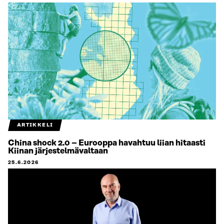
ARTIKKELI
China shock 2.0 – Eurooppa havahtuu liian hitaasti
Kiinan järjestelmävaltaan
25.6.2026