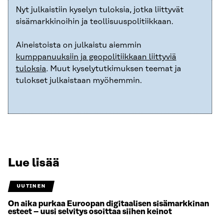
Nyt julkaistiin kyselyn tuloksia, jotka liittyvät
sisämarkkinoihin ja teollisuuspolitiikkaan.
Aineistoista on julkaistu aiemmin
kumppanuuksiin ja geopolitiikkaan liittyviä
tuloksia
. Muut kyselytutkimuksen teemat ja
tulokset julkaistaan myöhemmin.
Lue lisää
UUTINEN
On aika purkaa Euroopan digitaalisen sisämarkkinan
esteet – uusi selvitys osoittaa siihen keinot