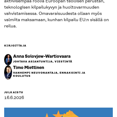
aktiivisempaa roolia Euroopan teollisen perustan,
teknologisen kilpailukyvyn ja huoltovarmuuden
vahvistamisessa. Omavaraisuudesta ollaan myös
valmiita maksamaan, kunhan kilpailu EU:n sisällä on
reilua.
KIRJOITTAJA
Anna Solovjew-Wartiovaara
JOHTAVA ASIANTUNTIJA, VIESTINTÄ
Timo Miettinen
VANHEMPI NEUVONANTAJA, ENNAKOINTI JA
KOULUTUS
JULKAISTU
16.6.2026