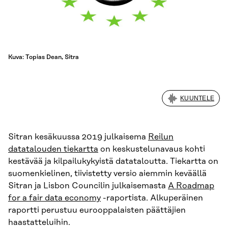
Kuva: Topias Dean, Sitra
KUUNTELE
Sitran kesäkuussa 2019 julkaisema
Reilun
datatalouden tiekartta
on keskustelunavaus kohti
kestävää ja kilpailukykyistä datataloutta. Tiekartta on
suomenkielinen, tiivistetty versio aiemmin keväällä
Sitran ja Lisbon Councilin julkaisemasta
A Roadmap
for a fair data economy
-raportista. Alkuperäinen
raportti perustuu eurooppalaisten päättäjien
haastatteluihin.