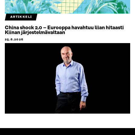
ARTIKKELI
China shock 2.0 – Eurooppa havahtuu liian hitaasti
Kiinan järjestelmävaltaan
25.6.2026