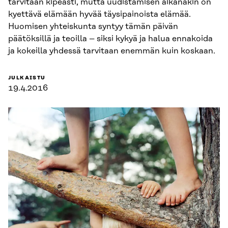
tarvitaan kipeästi, mutta uudistamisen aikanakin on
kyettävä elämään hyvää täysipainoista elämää.
Huomisen yhteiskunta syntyy tämän päivän
päätöksillä ja teoilla – siksi kykyä ja halua ennakoida
ja kokeilla yhdessä tarvitaan enemmän kuin koskaan.
JULKAISTU
19.4.2016