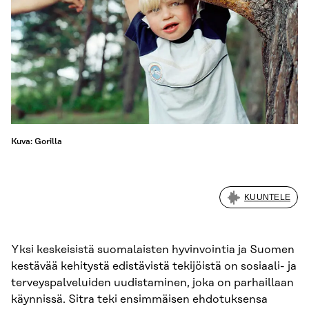
Kuva: Gorilla
KUUNTELE
Yksi keskeisistä suomalaisten hyvinvointia ja Suomen
kestävää kehitystä edistävistä tekijöistä on sosiaali- ja
terveyspalveluiden uudistaminen, joka on parhaillaan
käynnissä. Sitra teki ensimmäisen ehdotuksensa