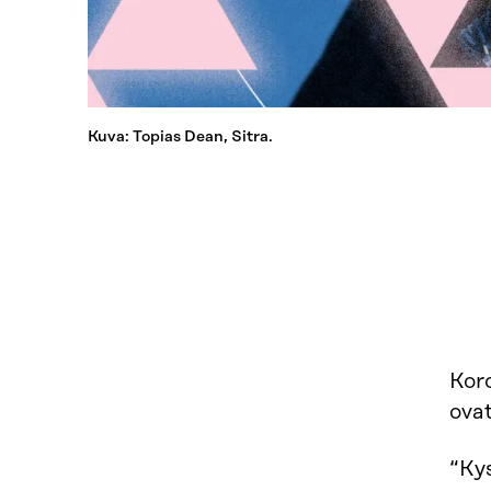
Kuva: Topias Dean, Sitra.
Koro
ovat
“Ky