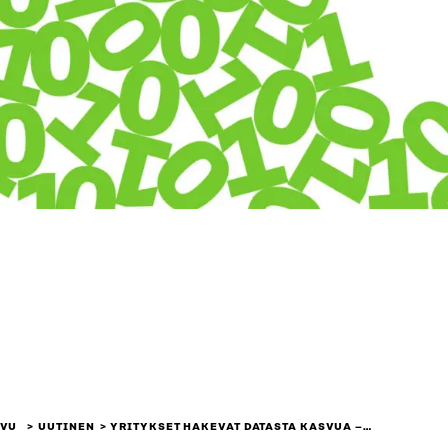
IVU
UUTINEN
YRITYKSET HAKEVAT DATASTA KASVUA –…