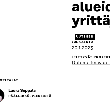
aluei
yrittä
UUTINEN
JULKAISTU
20.1.2023
LIITTYVÄT PROJEK
Datasta kasvua 
OITTAJAT
Laura Seppälä
PÄÄLLIKKÖ, VIESTINTÄ