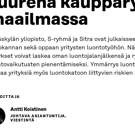
uurena kauppa
aailmassa
skylän yliopisto, S-ryhmä ja Sitra ovat julkaiss
tokannan sekä oppaan yritysten luontotyöhön. Nä
ykset voivat laskea oman luontojalanjälkensä ja r
ntovaikutusten pienentämiseksi. Ymmärrys luonto
aa yrityksiä myös luontokatoon liittyvien riskien
OITTAJA
Antti Koistinen
JOHTAVA ASIANTUNTIJA,
VIESTINTÄ