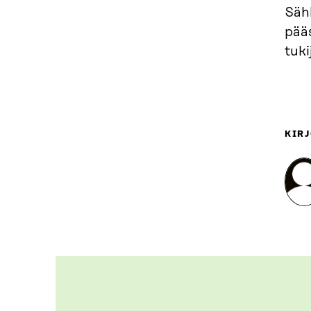
Säh
pää
tuki
KIRJ