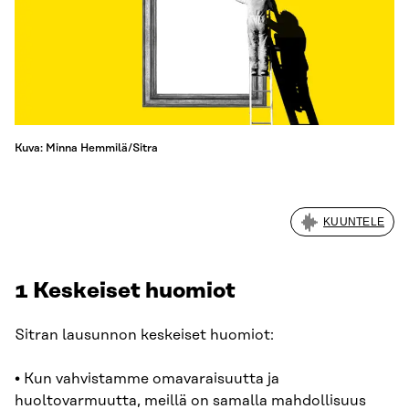
Kuva: Minna Hemmilä/Sitra
KUUNTELE
1 Keskeiset huomiot
Sitran lausunnon keskeiset huomiot:
• Kun vahvistamme omavaraisuutta ja
huoltovarmuutta, meillä on samalla mahdollisuus