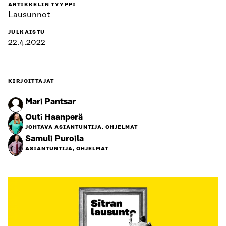
ARTIKKELIN TYYPPI
Lausunnot
JULKAISTU
22.4.2022
KIRJOITTAJAT
Mari Pantsar
Outi Haanperä
JOHTAVA ASIANTUNTIJA, OHJELMAT
Samuli Puroila
ASIANTUNTIJA, OHJELMAT