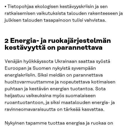
• Tietopohjaa ekologisen kestävyyskriisin ja sen
ratkaisemisen vaikutuksista talouden rakenteeseen ja
julkisen talouden tasapainoon tulisi vahvistaa.
2 Energia- ja ruokajärjestelmän
kestävyyttä on parannettava
Venäjän hyökkäyssota Ukrainaan saattaa syöstä
Euroopan ja Suomen nykyistä syvempään
energiakriisiin. Siksi meidän on parannettava
huoltovarmuuttamme ja nopeutettava kotimaisen
puhtaan ja kestävän energian tuotantoa. Sota
heijastuu vaikeuksina myös suomalaiseen
ruoantuotantoon, ja siksi maatalouden energia- ja
ravinneomavaraisuutta on tärkeää kasvattaa.
Nykyinen tapamme tuottaa energiaa ja ruokaa on