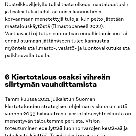
Kosteikkoviljelylle tulisi taata oikeus maataloustukiin
ja lisäksi tulisi kehittää uusia kannustimia
korvaamaan menetettyjä tuloja, kun pelto jätetään
maatalouskäytöstä (Ilmastopaneeli 2022).
Vastaavasti ojitetun suometsän ennallistamiseen tai
ennallistumaan jättämiseen tulee kannustaa
myönteisistä ilmasto-, vesistö- ja luontovaikutuksista
palkitsevalla tuella.
6 Kiertotalous osaksi vihreän
siirtymän vauhdittamista
Tammikuussa 2021 julkaistun Suomen
kiertotalouden strategisen ohjelman visiona on, että
vuonna 2035 hiilineutraali kiertotalousyhteiskunta on
menestyvän taloutemme perusta. Vision
toteutuminen edellyttää luonnonvarojen kestävää ja
tehokasta käyttöä. Tavoitteiksi on asetettu