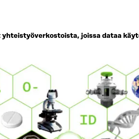
 yhteistyö­verkostoista, joissa dataa käyt