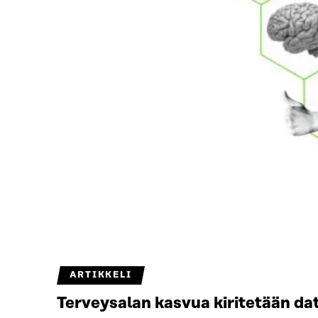
ARTIKKELI
Terveysalan kasvua kiritetään da