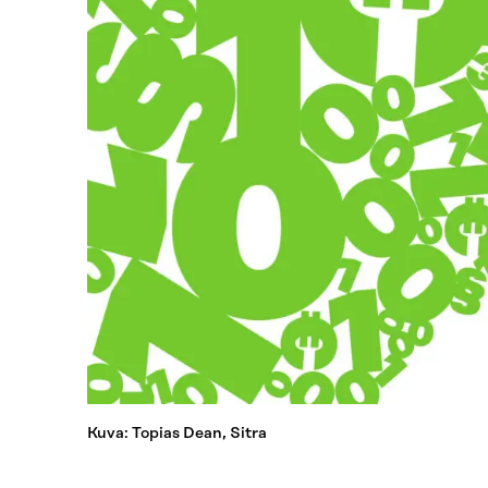
Kuva: Topias Dean, Sitra