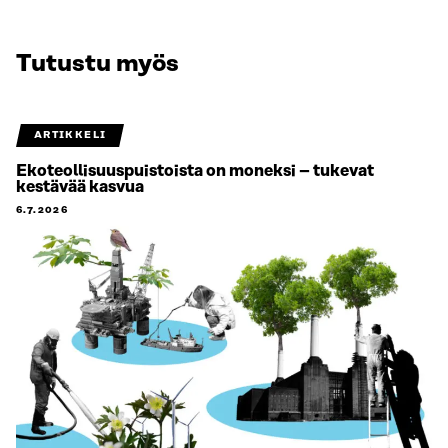
Tutustu myös
ARTIKKELI
Ekoteollisuuspuistoista on moneksi – tukevat
kestävää kasvua
6.7.2026