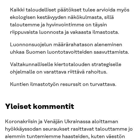
Kaikki taloudelliset päätökset tulee arvioida myös
ekologisen kestävyyden näkökulmasta, sillä
taloutemme ja hyvinvointimme on täysin
riippuvaista luonnosta ja vakaasta ilmastosta.
Luonnonsuojelun määrärahatason aleneminen
uhkaa Suomen luontotavoitteiden saavuttamista.
Valtakunnalliselle kiertotalouden strategiselle
ohjelmalle on varattava riittävä rahoitus.
Kuntien ilmastotyön resurssit on turvattava.
Yleiset kommentit
Koronakriisin ja Venäjän Ukrainassa aloittaman
hyökkäyssodan seuraukset rasittavat talouttamme jo
aiemmin tuntemiemme haasteiden, kuten väestön