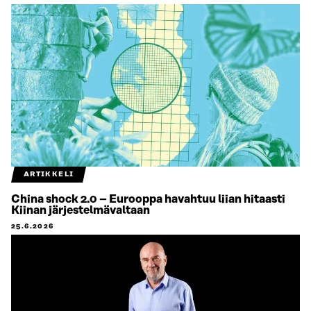
ARTIKKELI
China shock 2.0 – Eurooppa havahtuu liian hitaasti
Kiinan järjestelmävaltaan
25.6.2026