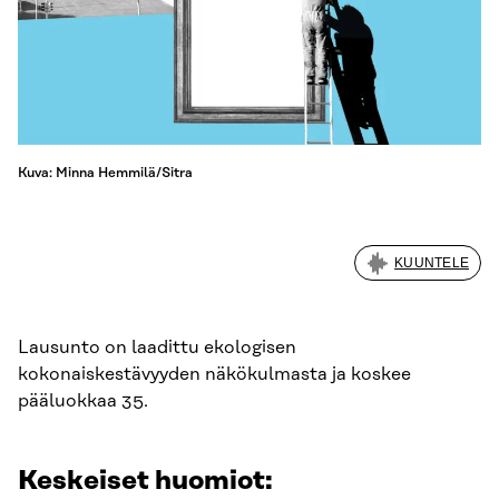
Kuva: Minna Hemmilä/Sitra
KUUNTELE
Lausunto on laadittu ekologisen
kokonaiskestävyyden näkökulmasta ja koskee
pääluokkaa 35.
Keskeiset huomiot: