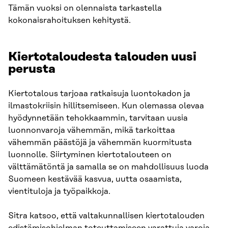
Tämän vuoksi on olennaista tarkastella
kokonaisrahoituksen kehitystä.
Kiertotaloudesta talouden uusi
perusta
Kiertotalous tarjoaa ratkaisuja luontokadon ja
ilmastokriisin hillitsemiseen. Kun olemassa olevaa
hyödynnetään tehokkaammin, tarvitaan uusia
luonnonvaroja vähemmän, mikä tarkoittaa
vähemmän päästöjä ja vähemmän kuormitusta
luonnolle. Siirtyminen kiertotalouteen on
välttämätöntä ja samalla se on mahdollisuus luoda
Suomeen kestävää kasvua, uutta osaamista,
vientituloja ja työpaikkoja.
Sitra katsoo, että valtakunnallisen kiertotalouden