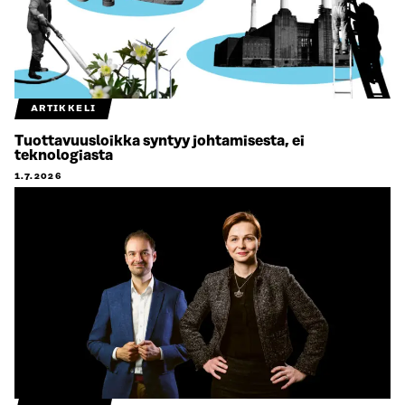
ARTIKKELI
Tuottavuusloikka syntyy johtamisesta, ei
teknologiasta
1.7.2026