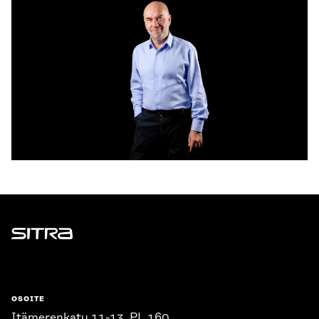
Sitra
OSOITE
Itämerenkatu 11-13, PL 160,