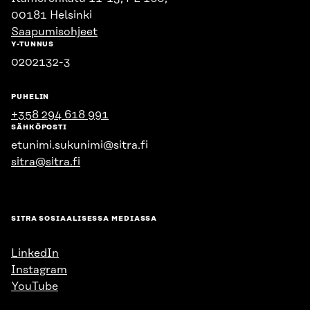
00181 Helsinki
Saapumisohjeet
Y-TUNNUS
0202132-3
PUHELIN
+358 294 618 991
SÄHKÖPOSTI
etunimi.sukunimi@sitra.fi
sitra@sitra.fi
SITRA SOSIAALISESSA MEDIASSA
LinkedIn
Instagram
YouTube