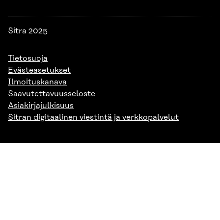
Sitra 2025
Tietosuoja
Evästeasetukset
Ilmoituskanava
Saavutettavuusseloste
Asiakirjajulkisuus
Sitran digitaalinen viestintä ja verkkopalvelut