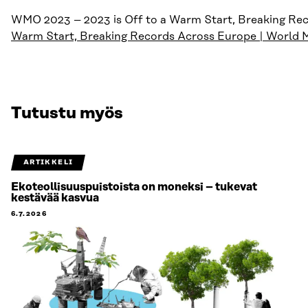
WMO 2023 – 2023 is Off to a Warm Start, Breaking Re
Warm Start, Breaking Records Across Europe | World M
Tutustu myös
ARTIKKELI
Ekoteollisuuspuistoista on moneksi – tukevat
kestävää kasvua
6.7.2026