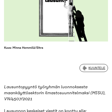
Kuva: Minna Hemmilä/Sitra
KUUNTELE
Lausuntopyyntö työryhmän luonnoksesta
maankäyttösektorin ilmastosuunnitelmaksi (MISU),
VN/4507/2021
Lausunnon keskeiset viestit on koottu alle: