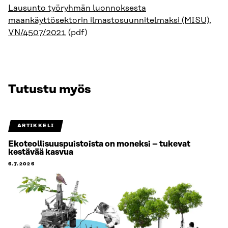
Lausunto työryhmän luonnoksesta
maankäyttösektorin ilmastosuunnitelmaksi (MISU),
VN/4507/2021
(pdf)
Tutustu myös
ARTIKKELI
Ekoteollisuuspuistoista on moneksi – tukevat
kestävää kasvua
6.7.2026