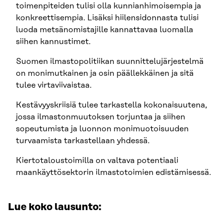
toimenpiteiden tulisi olla kunnianhimoisempia ja
konkreettisempia. Lisäksi hiilensidonnasta tulisi
luoda metsänomistajille kannattavaa luomalla
siihen kannustimet.
Suomen ilmastopolitiikan suunnittelujärjestelmä
on monimutkainen ja osin päällekkäinen ja sitä
tulee virtaviivaistaa.
Kestävyyskriisiä tulee tarkastella kokonaisuutena,
jossa ilmastonmuutoksen torjuntaa ja siihen
sopeutumista ja luonnon monimuotoisuuden
turvaamista tarkastellaan yhdessä.
Kiertotaloustoimilla on valtava potentiaali
maankäyttösektorin ilmastotoimien edistämisessä.
Lue koko lausunto: