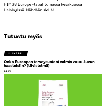
HIMSS Europe -tapahtumassa kesäkuussa
Helsingissä. Nähdään siellä!
Tutustu myös
JULKAISU
Onko Euroopan terveysunioni valmis 2000-luvun
haasteisiin? (tiivistelmä)
2023