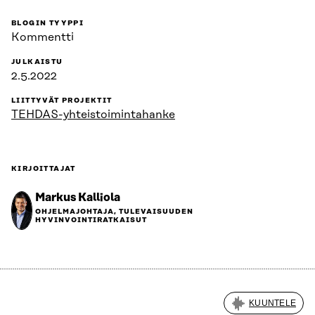
BLOGIN TYYPPI
Kommentti
JULKAISTU
2.5.2022
LIITTYVÄT PROJEKTIT
TEHDAS-yhteistoimintahanke
KIRJOITTAJAT
Markus Kalliola
OHJELMAJOHTAJA, TULEVAISUUDEN
HYVINVOINTIRATKAISUT
KUUNTELE