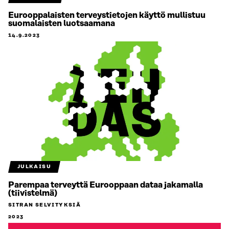
Eurooppalaisten terveystietojen käyttö mullistuu
suomalaisten luotsaamana
14.9.2023
JULKAISU
Parempaa terveyttä Eurooppaan dataa jakamalla
(tiivistelmä)
SITRAN SELVITYKSIÄ
2023