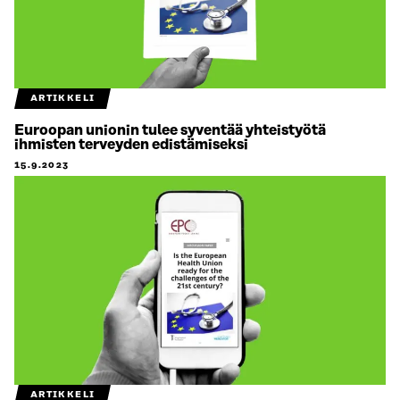
ARTIKKELI
Euroopan unionin tulee syventää yhteistyötä
ihmisten terveyden edistämiseksi
15.9.2023
ARTIKKELI