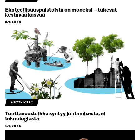
Ekoteollisuuspuistoista on moneksi – tukevat
kestävää kasvua
6.7.2026
ARTIKKELI
Tuottavuusloikka syntyy johtamisesta, ei
teknologiasta
1.7.2026