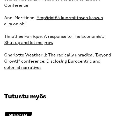
Conference
Anni Marttinen:
Ympäristöä kuormittavan kasvun
aika on ohi
Timothée Parrique:
A response to The Economist:
Shut up and let me grow
Charlotte Weatherill:
The radically unradical ‘Beyond
Growth’ conference: Disclosing Eurocentric and
colonial narratives
Tutustu myös
ARTIKKELI