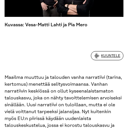
Kuvassa: Vesa-Matti Lahti ja Pia Mero
KUUNTELE
Maailma muuttuu ja talouden vanha narratiivi (tarina,
kertomus) menettää selitysvoimaansa. Vanhan
narratiivin keskiössä on ollut kyseenalaistamaton
talouskasvu, joka on nähty tavoittelemisen arvoiseksi
sinällään. Uusi narratiivi on tuloillaan, mutta ei ole
vielä voittanut tarpeeksi jalansijaa. Nyt kuitenkin
myös EU:n piirissä käydään uudenlaista
talouskeskustelua, jossa ei korostu talouskasvu ja