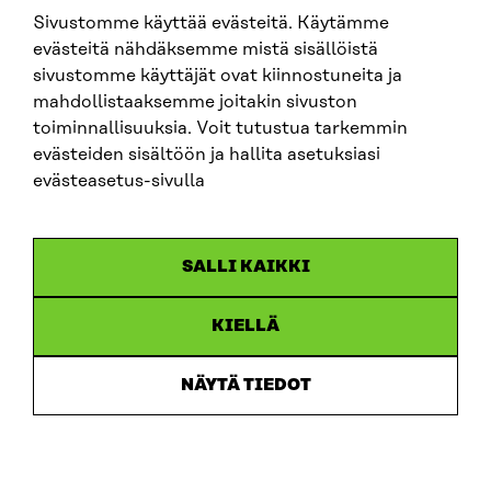
Sivustomme käyttää evästeitä. Käytämme
evästeitä nähdäksemme mistä sisällöistä
sivustomme käyttäjät ovat kiinnostuneita ja
mahdollistaaksemme joitakin sivuston
ARTIKKELI
toiminnallisuuksia. Voit tutustua tarkemmin
evästeiden sisältöön ja hallita asetuksiasi
China shock 2.0 – Eurooppa havahtuu liian hitaasti
Kiinan järjestelmävaltaan
evästeasetus-sivulla
25.6.2026
SALLI KAIKKI
KIELLÄ
NÄYTÄ TIEDOT