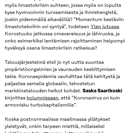
myös ilmastokriisin suhteen, jossa myös on lopulta
kyse hyvinvoinnin turvaamisesta ja ihmishengistä,
joskin pidemmällä aikavälillä? ”Momentum kestäviin
ilmastotekoihin voi syntyä”, todetaan
Ylen jutussa
.
Korostuuko jatkossa omavaraisuus ja lähiruoka, ja
onko esimerkiksi lentämisen rajoittaminen helpompi
hyväksyä osana ilmastokriisin ratkaisua?
Talousjärjestelmä etsii jo nyt uutta suuntaa
ympäristöongelmien ja vaurauden keskittymisen
takia. Koronaepidemia vauhdittaa tätä kehitystä ja
paljastaa samalla globaalin, tehostetun
markkinatalouden heikot kohdat.
Saska Saarikoski
kirjoittaa
kolumnissaan
, että ”Koronavirus on kuin
armonisku turbokapitalismille”.
Koska postnormaalissa maailmassa yllätykset
yleistyvät, onkin tarpeen miettiä, millaiseksi