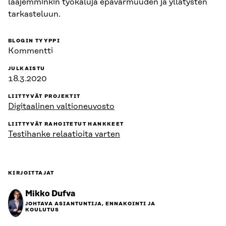
laajemminkin työkaluja epävarmuuden ja yllätysten
tarkasteluun.
BLOGIN TYYPPI
Kommentti
JULKAISTU
18.3.2020
LIITTYVÄT PROJEKTIT
Digitaalinen valtioneuvosto
LIITTYVÄT RAHOITETUT HANKKEET
Testihanke relaatioita varten
KIRJOITTAJAT
Mikko Dufva
JOHTAVA ASIANTUNTIJA, ENNAKOINTI JA
KOULUTUS