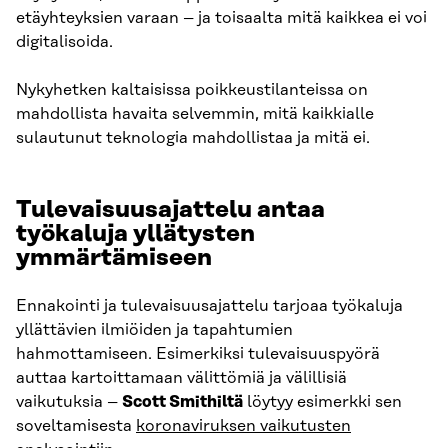
etäyhteyksien varaan – ja toisaalta mitä kaikkea ei voi
digitalisoida.
Nykyhetken kaltaisissa poikkeustilanteissa on
mahdollista havaita selvemmin, mitä kaikkialle
sulautunut teknologia mahdollistaa ja mitä ei.
Tulevaisuusajattelu antaa
työkaluja yllätysten
ymmärtämiseen
Ennakointi ja tulevaisuusajattelu tarjoaa työkaluja
yllättävien ilmiöiden ja tapahtumien
hahmottamiseen. Esimerkiksi tulevaisuuspyörä
auttaa kartoittamaan välittömiä ja välillisiä
vaikutuksia –
Scott Smithiltä
löytyy esimerkki sen
soveltamisesta
koronaviruksen vaikutusten