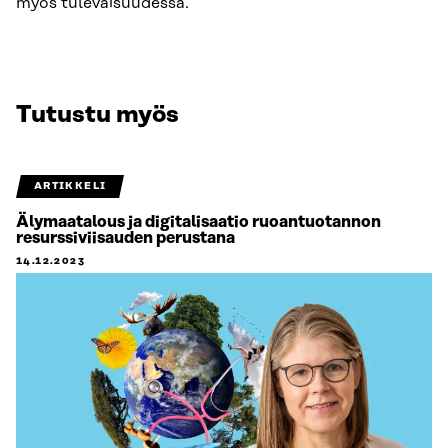
myös tulevaisuudessa.
Tutustu myös
ARTIKKELI
Älymaatalous ja digitalisaatio ruoantuotannon
resurssiviisauden perustana
14.12.2023