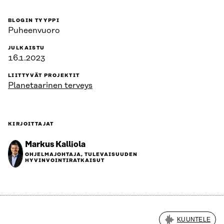
BLOGIN TYYPPI
Puheenvuoro
JULKAISTU
16.1.2023
LIITTYVÄT PROJEKTIT
Planetaarinen terveys
KIRJOITTAJAT
Markus Kalliola
OHJELMAJOHTAJA, TULEVAISUUDEN
HYVINVOINTIRATKAISUT
KUUNTELE