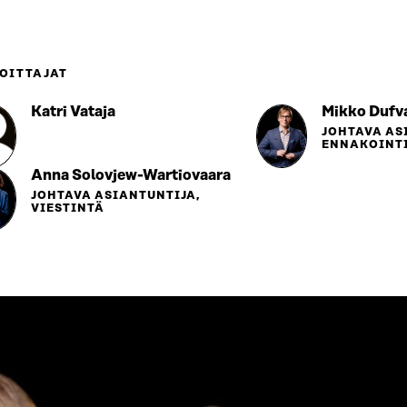
OITTAJAT
Katri Vataja
Mikko Dufv
JOHTAVA AS
ENNAKOINTI
Anna Solovjew-Wartiovaara
JOHTAVA ASIANTUNTIJA,
VIESTINTÄ