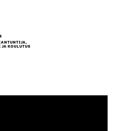
a
IANTUNTIJA,
 JA KOULUTUS