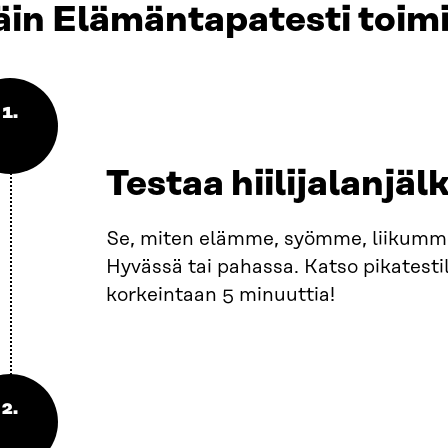
in Elämäntapatesti toimi
1.
Testaa hiilijalanjälk
Se, miten elämme, syömme, liikumme
Hyvässä tai pahassa. Katso pikatestill
korkeintaan 5 minuuttia!
2.