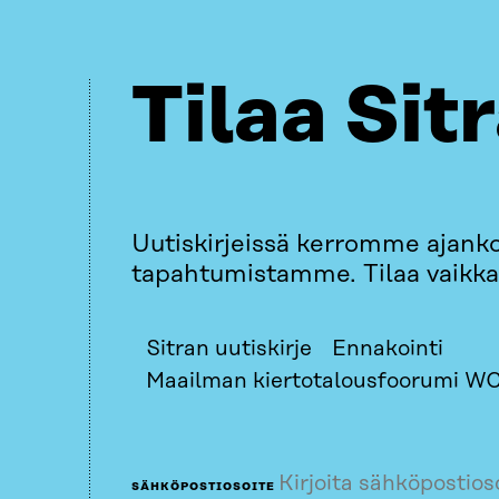
Tilaa Sit
Uutiskirjeissä kerromme ajank
tapahtumistamme. Tilaa vaikka 
Sitran uutiskirje
Ennakointi
Maailman kiertotalousfoorumi WC
SÄHKÖPOSTIOSOITE