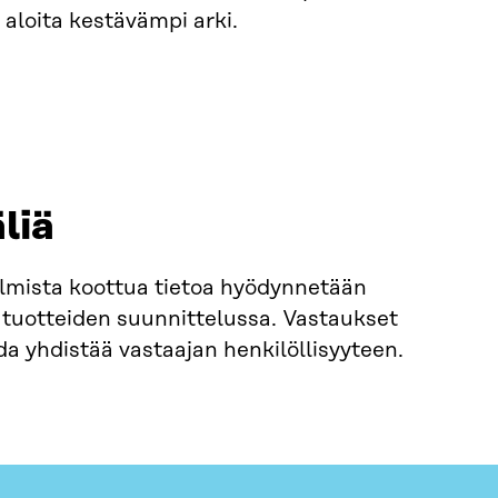
 aloita kestävämpi arki.
liä
telmista koottua tietoa hyödynnetään
tuotteiden suunnittelussa. Vastaukset
da yhdistää vastaajan henkilöllisyyteen.