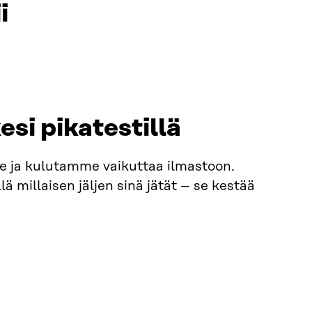
i
esi pikatestillä
 ja kulutamme vaikuttaa ilmastoon.
ä millaisen jäljen sinä jätät – se kestää