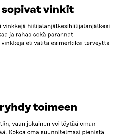
 sopivat vinkit
vinkkejä hiilijalanjälkesihiilijalanjälkesi
kaa ja rahaa sekä parannat
inkkejä eli valita esimerkiksi terveyttä
 ryhdy toimeen
tiin, vaan jokainen voi löytää oman
ää. Kokoa oma suunnitelmasi pienistä