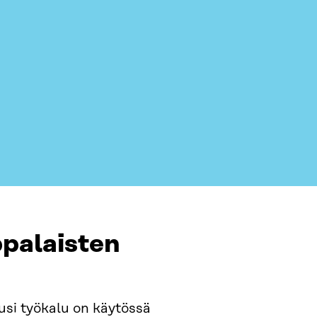
ppalaisten
uusi työkalu on käytössä