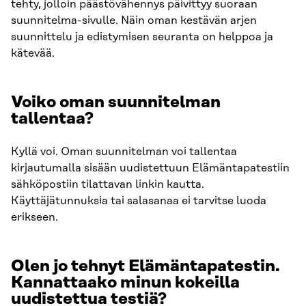
tehty, jolloin päästövähennys päivittyy suoraan
suunnitelma-sivulle. Näin oman kestävän arjen
suunnittelu ja edistymisen seuranta on helppoa ja
kätevää.
Voiko oman suunnitelman
tallentaa?
Kyllä voi. Oman suunnitelman voi tallentaa
kirjautumalla sisään uudistettuun Elämäntapatestiin
sähköpostiin tilattavan linkin kautta.
Käyttäjätunnuksia tai salasanaa ei tarvitse luoda
erikseen.
Olen jo tehnyt Elämäntapatestin.
Kannattaako minun kokeilla
uudistettua testiä?