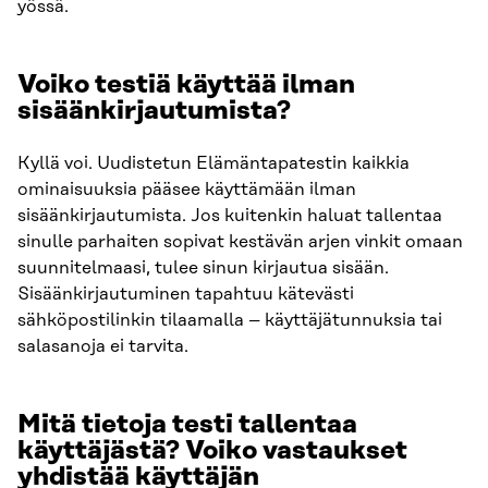
yössä.
Voiko testiä käyttää ilman
sisäänkirjautumista?
Kyllä voi. Uudistetun Elämäntapatestin kaikkia
ominaisuuksia pääsee käyttämään ilman
sisäänkirjautumista. Jos kuitenkin haluat tallentaa
sinulle parhaiten sopivat kestävän arjen vinkit omaan
suunnitelmaasi, tulee sinun kirjautua sisään.
Sisäänkirjautuminen tapahtuu kätevästi
sähköpostilinkin tilaamalla – käyttäjätunnuksia tai
salasanoja ei tarvita.
Mitä tietoja testi tallentaa
käyttäjästä? Voiko vastaukset
yhdistää käyttäjän