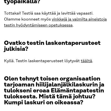
työpaikalla?
Tottakai! Testiä saa käyttää ja levittää vapaasti.
Olemme koonneet myös
vinkkejä ja valmiita aineistoja
testin hyödyntämiseen opetuksessa
.
Ovatko testin laskentaperusteet
julkisia?
Kyllä. Testin laskentaperusteet löytyvät
täältä
.
Olen tehnyt toisen organisaation
tarjoaman hiilijalanjälkilaskurin ja
tulokseni eroaa Elämäntapatestin
tuloksesta. Mistä tämä johtuu?
Kumpi laskuri on oikeassa?