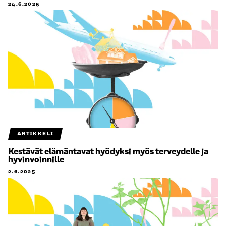
24.6.2025
ARTIKKELI
Kestävät elämäntavat hyödyksi myös terveydelle ja
hyvinvoinnille
2.6.2025