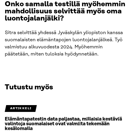
Onko samalla testillä myöhemmin
mahdollisuus selvittää myös oma
luontojalanjälki?
Sitra selvittää yhdessä Jyväskylän yliopiston kanssa
suomalaisten elämäntapojen luontojalanjälkeä. Työ
valmistuu alkuvuodesta 2024. Myöhemmin
päätetään, miten tuloksia hyödynnetään.
Tutustu myös
ARTIKKELI
Elämäntapatestin data paljastaa, millaisia kestäviä
valintoja suomalaiset ovat valmiita tekemään
kesälomalla