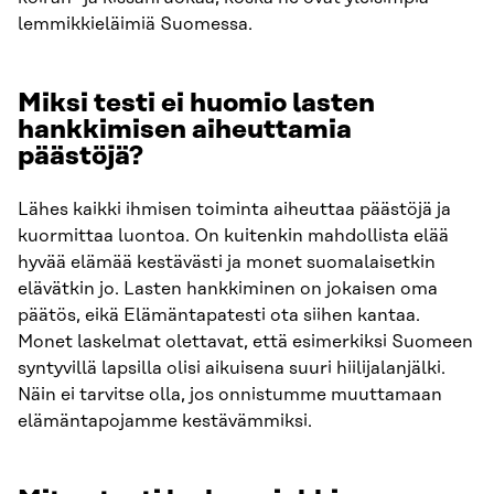
lemmikkieläimiä Suomessa.
Miksi testi ei huomio lasten
hankkimisen aiheuttamia
päästöjä?
Lähes kaikki ihmisen toiminta aiheuttaa päästöjä ja
kuormittaa luontoa. On kuitenkin mahdollista elää
hyvää elämää kestävästi ja monet suomalaisetkin
elävätkin jo. Lasten hankkiminen on jokaisen oma
päätös, eikä Elämäntapatesti ota siihen kantaa.
Monet laskelmat olettavat, että esimerkiksi Suomeen
syntyvillä lapsilla olisi aikuisena suuri hiilijalanjälki.
Näin ei tarvitse olla, jos onnistumme muuttamaan
elämäntapojamme kestävämmiksi.