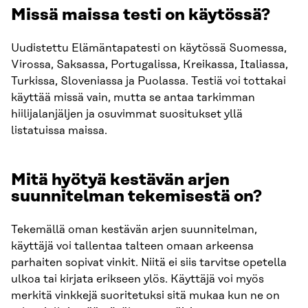
Missä maissa testi on käytössä?
Uudistettu Elämäntapatesti on käytössä Suomessa,
Virossa, Saksassa, Portugalissa, Kreikassa, Italiassa,
Turkissa, Sloveniassa ja Puolassa. Testiä voi tottakai
käyttää missä vain, mutta se antaa tarkimman
hiilijalanjäljen ja osuvimmat suositukset yllä
listatuissa maissa.
Mitä hyötyä kestävän arjen
suunnitelman tekemisestä on?
Tekemällä oman kestävän arjen suunnitelman,
käyttäjä voi tallentaa talteen omaan arkeensa
parhaiten sopivat vinkit. Niitä ei siis tarvitse opetella
ulkoa tai kirjata erikseen ylös. Käyttäjä voi myös
merkitä vinkkejä suoritetuksi sitä mukaa kun ne on