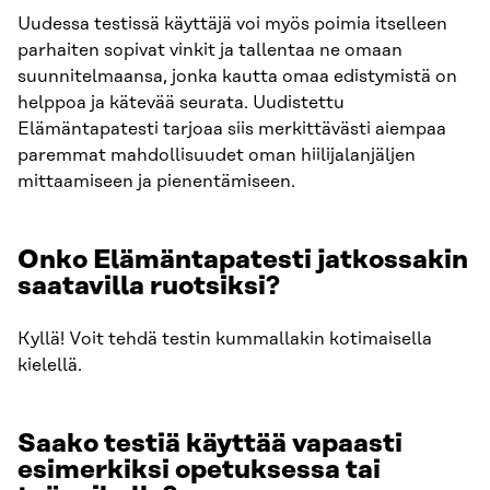
Uudessa testissä käyttäjä voi myös poimia itselleen
parhaiten sopivat vinkit ja tallentaa ne omaan
suunnitelmaansa, jonka kautta omaa edistymistä on
helppoa ja kätevää seurata. Uudistettu
Elämäntapatesti tarjoaa siis merkittävästi aiempaa
paremmat mahdollisuudet oman hiilijalanjäljen
mittaamiseen ja pienentämiseen.
Onko Elämäntapatesti jatkossakin
saatavilla ruotsiksi?
Kyllä! Voit tehdä testin kummallakin kotimaisella
kielellä.
Saako testiä käyttää vapaasti
esimerkiksi opetuksessa tai