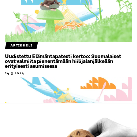
ARTIKKELI
Uudistettu Elämäntapatesti kertoo: Suomalaiset
ovat valmiita pienentämään hiilijalanjälkeään
erityisesti asumisessa
14.3.2024