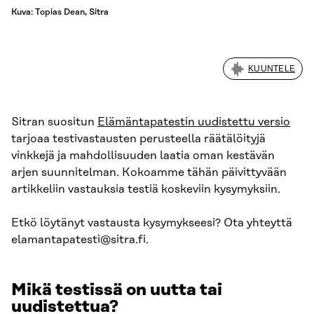
Kuva: Topias Dean, Sitra
KUUNTELE
Sitran suositun
Elämäntapatestin uudistettu versio
tarjoaa testivastausten perusteella räätälöityjä
vinkkejä ja mahdollisuuden laatia oman kestävän
arjen suunnitelman. Kokoamme tähän päivittyvään
artikkeliin vastauksia testiä koskeviin kysymyksiin.
Etkö löytänyt vastausta kysymykseesi? Ota yhteyttä
elamantapatesti@sitra.fi.
Mikä testissä on uutta tai
uudistettua?