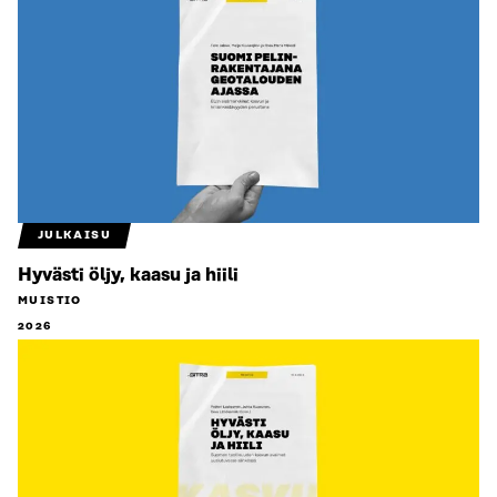
JULKAISU
Hyvästi öljy, kaasu ja hiili
MUISTIO
2026