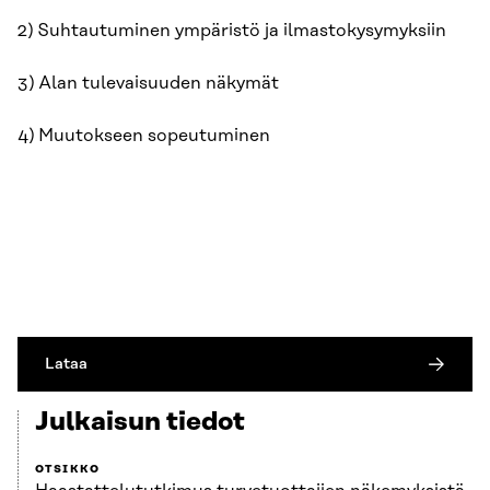
2) Suhtautuminen ympäristö ja ilmastokysymyksiin
3) Alan tulevaisuuden näkymät
4) Muutokseen sopeutuminen
Lataa
Julkaisun tiedot
OTSIKKO