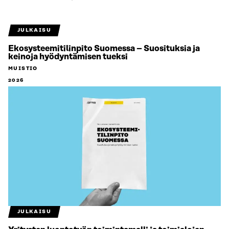
JULKAISU
Ekosysteemitilinpito Suomessa – Suosituksia ja
keinoja hyödyntämisen tueksi
MUISTIO
2026
JULKAISU