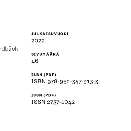
JULKAISUVUOSI
e
2022
rdbäck
SIVUMÄÄRÄ
46
ISBN (PDF)
ISBN 978-952-347-313-3
ISSN (PDF)
ISSN 2737-1042