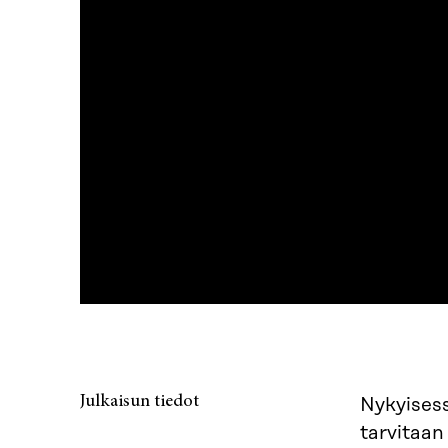
Julkaisun tiedot
Nykyisess
tarvitaan