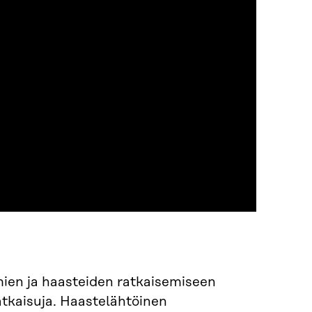
ien ja haasteiden ratkaisemiseen
atkaisuja. Haastelähtöinen