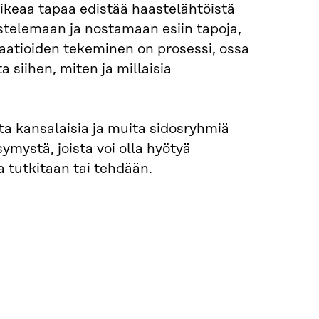
 oikeaa tapaa edistää haastelähtöistä
ustelemaan ja nostamaan esiin tapoja,
vaatioiden tekeminen on prosessi, ossa
a siihen, miten ja millaisia
ta kansalaisia ja muita sidosryhmiä
ymystä, joista voi olla hyötyä
a tutkitaan tai tehdään.