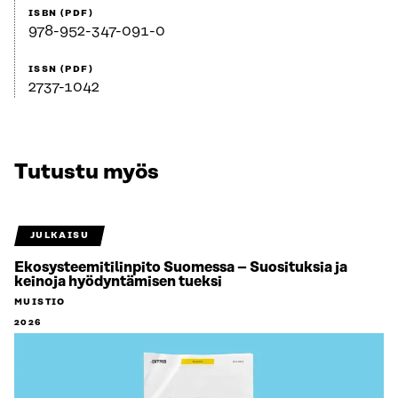
ISBN (PDF)
978-952-347-091-0
ISSN (PDF)
2737-1042
Tutustu myös
JULKAISU
Ekosysteemitilinpito Suomessa – Suosituksia ja
keinoja hyödyntämisen tueksi
MUISTIO
2026