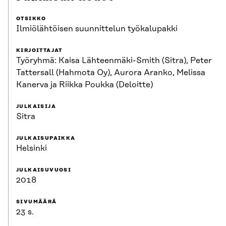
OTSIKKO
Ilmiölähtöisen suunnittelun työkalupakki
KIRJOITTAJAT
Työryhmä: Kaisa Lähteenmäki-Smith (Sitra), Peter
Tattersall (Hahmota Oy), Aurora Aranko, Melissa
Kanerva ja Riikka Poukka (Deloitte)
JULKAISIJA
Sitra
JULKAISUPAIKKA
Helsinki
JULKAISUVUOSI
2018
SIVUMÄÄRÄ
23 s.