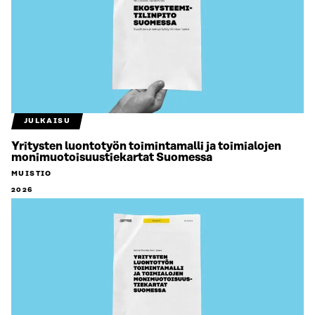
JULKAISU
Yritysten luontotyön toimintamalli ja toimialojen
monimuotoisuustiekartat Suomessa
MUISTIO
2026