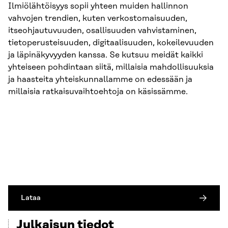
Ilmiölähtöisyys sopii yhteen muiden hallinnon
vahvojen trendien, kuten verkostomaisuuden,
itseohjautuvuuden, osallisuuden vahvistaminen,
tietoperusteisuuden, digitaalisuuden, kokeilevuuden
ja läpinäkyvyyden kanssa. Se kutsuu meidät kaikki
yhteiseen pohdintaan siitä, millaisia mahdollisuuksia
ja haasteita yhteiskunnallamme on edessään ja
millaisia ratkaisuvaihtoehtoja on käsissämme.
Lataa
Julkaisun tiedot