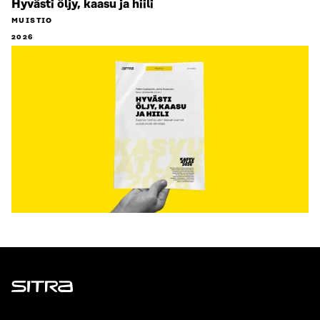
Hyvästi öljy, kaasu ja hiili
MUISTIO
2026
Sitra