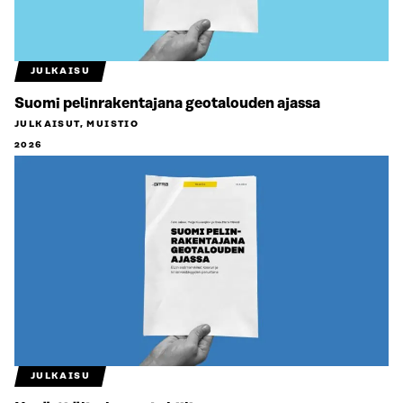
JULKAISU
Suomi pelinrakentajana geotalouden ajassa
JULKAISUT, MUISTIO
2026
JULKAISU