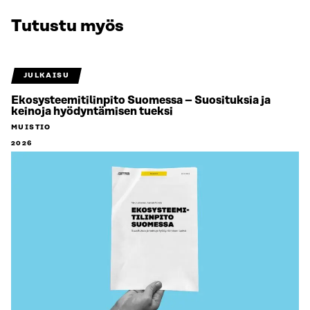
Tutustu myös
JULKAISU
Ekosysteemitilinpito Suomessa – Suosituksia ja
keinoja hyödyntämisen tueksi
MUISTIO
2026