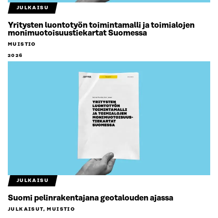
JULKAISU
Yritysten luontotyön toimintamalli ja toimialojen
monimuotoisuustiekartat Suomessa
MUISTIO
2026
JULKAISU
Suomi pelinrakentajana geotalouden ajassa
JULKAISUT, MUISTIO