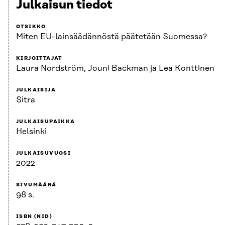
Julkaisun tiedot
OTSIKKO
Miten EU-lainsäädännöstä päätetään Suomessa?
KIRJOITTAJAT
Laura Nordström, Jouni Backman ja Lea Konttinen
JULKAISIJA
Sitra
JULKAISUPAIKKA
Helsinki
JULKAISUVUOSI
2022
SIVUMÄÄRÄ
98 s.
ISBN (NID)