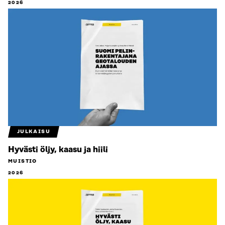
2026
JULKAISU
Hyvästi öljy, kaasu ja hiili
MUISTIO
2026