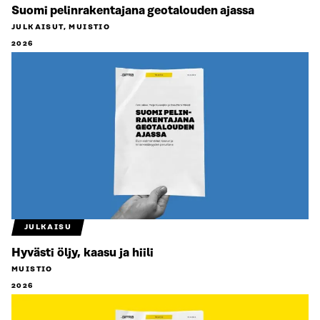
Suomi pelinrakentajana geotalouden ajassa
JULKAISUT, MUISTIO
2026
JULKAISU
Hyvästi öljy, kaasu ja hiili
MUISTIO
2026