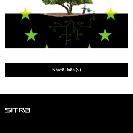
Näytä lisää (2)
Sitra