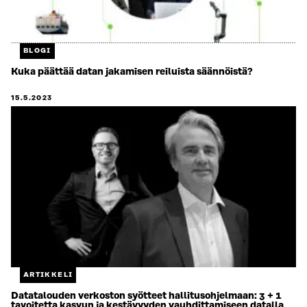
BLOGI
Kuka päättää datan jakamisen reiluista säännöistä?
15.5.2023
ARTIKKELI
Datatalouden verkoston syötteet hallitusohjelmaan: 3 + 1
tavoitetta kasvun ja kestävyyden vauhdittamiseen datalla