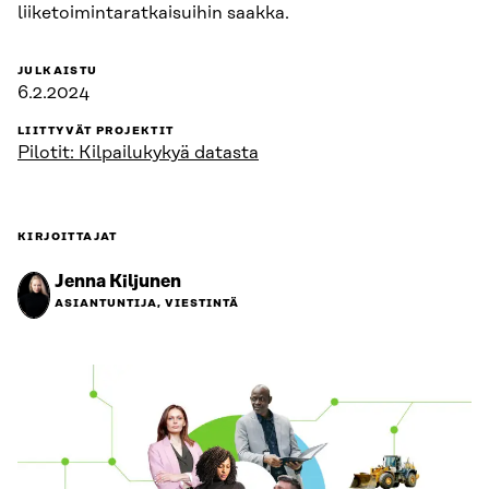
liiketoimintaratkaisuihin saakka.
JULKAISTU
6.2.2024
LIITTYVÄT PROJEKTIT
Pilotit: Kilpailukykyä datasta
KIRJOITTAJAT
Jenna Kiljunen
ASIANTUNTIJA, VIESTINTÄ