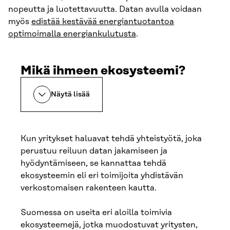
nopeutta ja luotettavuutta. Datan avulla voidaan
myös
edistää kestävää energiantuotantoa
optimoimalla energiankulutusta
.
Mikä ihmeen ekosysteemi?
Näytä lisää
Kun yritykset haluavat tehdä yhteistyötä, joka
perustuu reiluun datan jakamiseen ja
hyödyntämiseen, se kannattaa tehdä
ekosysteemin eli eri toimijoita yhdistävän
verkostomaisen rakenteen kautta.
Suomessa on useita eri aloilla toimivia
ekosysteemejä, jotka muodostuvat yritysten,