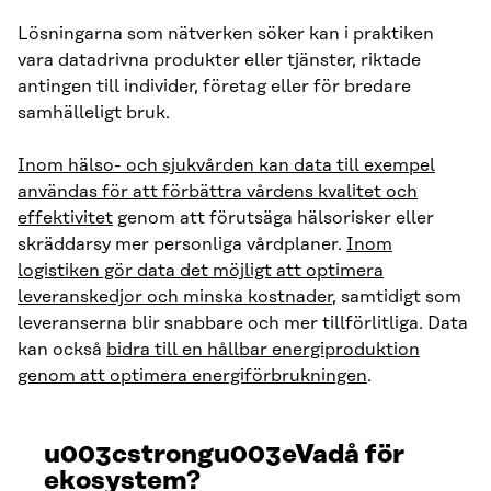
Lösningarna som nätverken söker kan i praktiken
vara datadrivna produkter eller tjänster, riktade
antingen till individer, företag eller för bredare
samhälleligt bruk.
Inom hälso- och sjukvården kan data till exempel
användas för att förbättra vårdens kvalitet och
effektivitet
genom att förutsäga hälsorisker eller
skräddarsy mer personliga vårdplaner.
Inom
logistiken gör data det möjligt att optimera
leveranskedjor och minska kostnader
, samtidigt som
leveranserna blir snabbare och mer tillförlitliga. Data
kan också
bidra till en hållbar energiproduktion
genom att optimera energiförbrukningen
.
u003cstrongu003eVadå för
ekosystem?