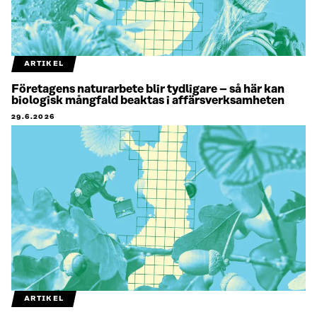
ARTIKEL
Företagens naturarbete blir tydligare – så här kan
biologisk mångfald beaktas i affärsverksamheten
29.6.2026
ARTIKEL