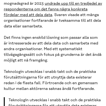
mognadsgrad år 2023
undrade upp till en tredjedel av
respondenterna om det fanns några konkreta
fördelar med att dela data
. Svaren visade att många
organisationer fortfarande är tveksamma till att dela
data eller samarbeta.
Det finns ingen enskild lösning som passar alla som
är intresserade av att dela data och samarbeta med
andra organisationer. Med ett systematiskt
tillvägagångssätt och fokus på grunderna är det ändå
möjligt att nå framgång.
Teknologin utvecklas i snabb takt och de praktiska
förutsättningarna för att utnyttja data existerar
redan i de flesta fall. Förtroende och en gemensam
kultur mellan aktörerna saknas ändå fortfarande.
Teknologin utvecklas i snabb takt och de praktiska
förutsättningarna för att utnyttja data existerar