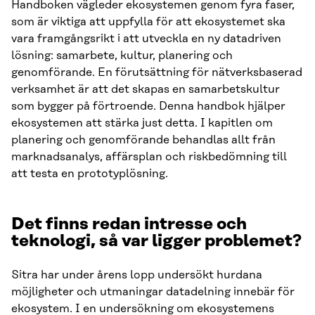
Handboken vägleder ekosystemen genom fyra faser,
som är viktiga att uppfylla för att ekosystemet ska
vara framgångsrikt i att utveckla en ny datadriven
lösning: samarbete, kultur, planering och
genomförande. En förutsättning för nätverksbaserad
verksamhet är att det skapas en samarbetskultur
som bygger på förtroende. Denna handbok hjälper
ekosystemen att stärka just detta. I kapitlen om
planering och genomförande behandlas allt från
marknadsanalys, affärsplan och riskbedömning till
att testa en prototyplösning.
Det finns redan intresse och
teknologi, så var ligger problemet?
Sitra har under årens lopp undersökt hurdana
möjligheter och utmaningar datadelning innebär för
ekosystem. I en undersökning om ekosystemens