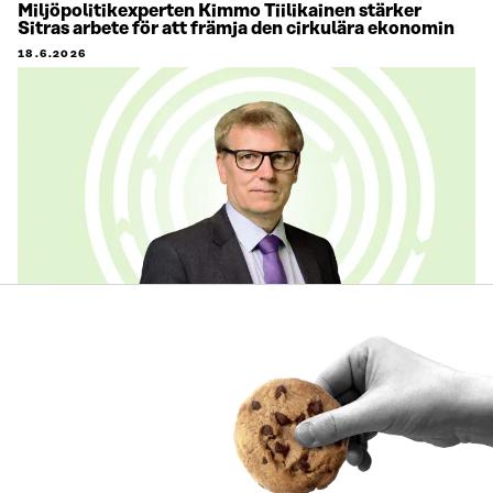
Miljöpolitikexperten Kimmo Tiilikainen stärker
Sitras arbete för att främja den cirkulära ekonomin
18.6.2026
Sitra