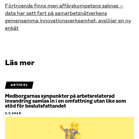
Förtroende finns men affärskompetens saknas –
data har satt fart på samarbetsnätverkens
gemensamma innovationsverksamhet, avslöjar en ny
enkät
Läs mer
ARTIKEL
Medborgarnas synpunkter på arbetsrelaterad
invandring samlas in i en omfattning utan like som
stöd för beslutsfattandet
1.7.2026