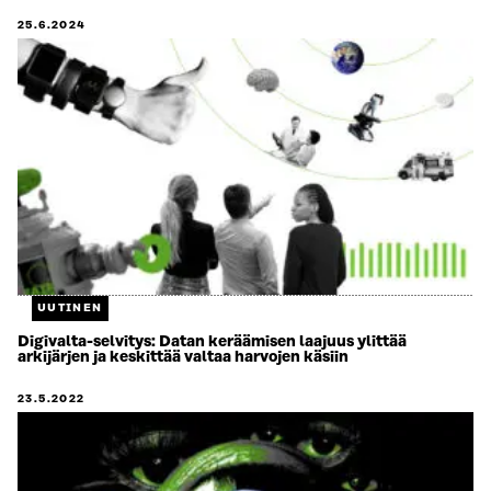
25.6.2024
UUTINEN
Digivalta-selvitys: Datan keräämisen laajuus ylittää
arkijärjen ja keskittää valtaa harvojen käsiin
23.5.2022