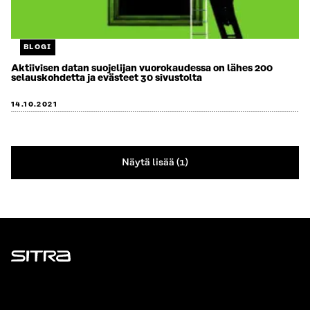
BLOGI
Aktiivisen datan suojelijan vuorokaudessa on lähes 200
selauskohdetta ja evästeet 30 sivustolta
14.10.2021
Näytä lisää (1)
Sitra