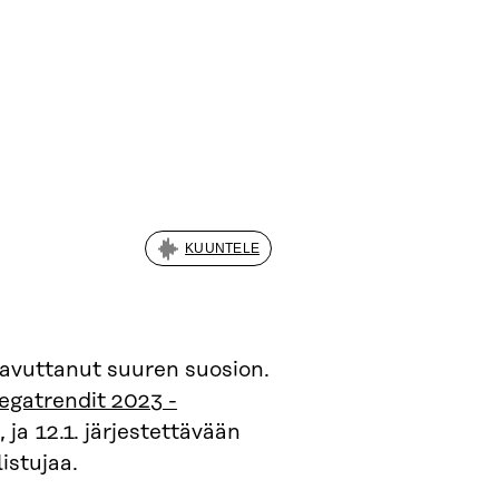
KUUNTELE
avuttanut suuren suosion.
egatrendit 2023 -
 ja 12.1. järjestettävään
istujaa.