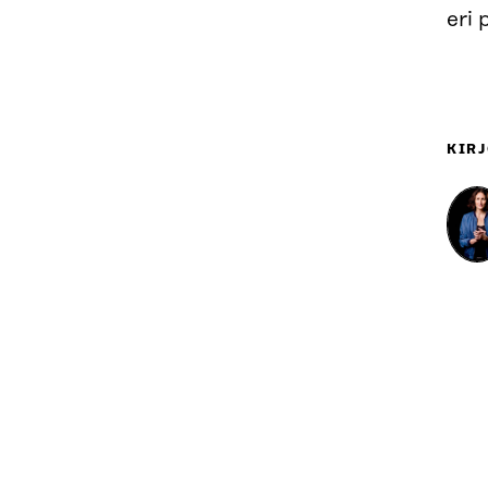
eri 
KIRJ