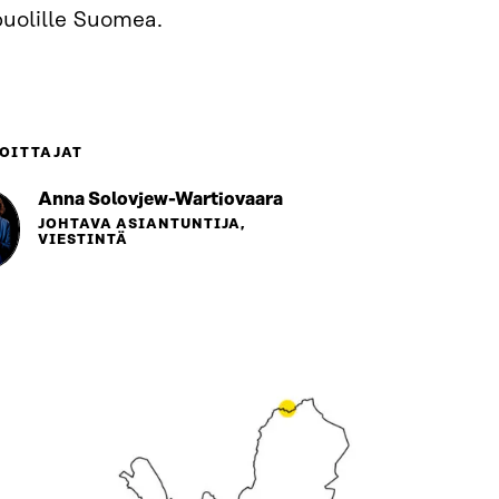
puolille Suomea.
OITTAJAT
Anna Solovjew-Wartiovaara
JOHTAVA ASIANTUNTIJA,
VIESTINTÄ