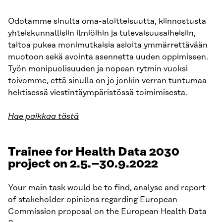
Odotamme sinulta oma-aloitteisuutta, kiinnostusta
yhteiskunnallisiin ilmiöihin ja tulevaisuusaiheisiin,
taitoa pukea monimutkaisia asioita ymmärrettävään
muotoon sekä avointa asennetta uuden oppimiseen.
Työn monipuolisuuden ja nopean rytmin vuoksi
toivomme, että sinulla on jo jonkin verran tuntumaa
hektisessä viestintäympäristössä toimimisesta.
Hae paikkaa tästä
Trainee for Health Data 2030
project on 2.5.–30.9.2022
Your main task would be to find, analyse and report
of stakeholder opinions regarding European
Commission proposal on the European Health Data