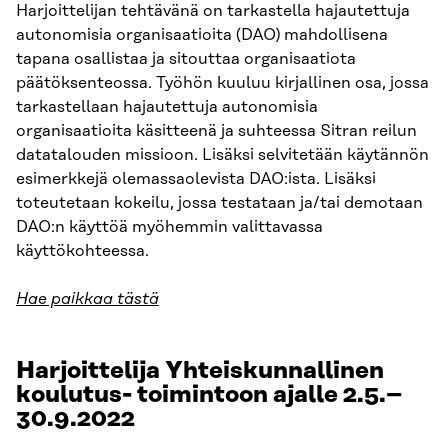
Harjoittelijan tehtävänä on tarkastella hajautettuja
autonomisia organisaatioita (DAO) mahdollisena
tapana osallistaa ja sitouttaa organisaatiota
päätöksenteossa. Työhön kuuluu kirjallinen osa, jossa
tarkastellaan hajautettuja autonomisia
organisaatioita käsitteenä ja suhteessa Sitran reilun
datatalouden missioon. Lisäksi selvitetään käytännön
esimerkkejä olemassaolevista DAO:ista. Lisäksi
toteutetaan kokeilu, jossa testataan ja/tai demotaan
DAO:n käyttöä myöhemmin valittavassa
käyttökohteessa.
Hae paikkaa tästä
Harjoittelija Yhteiskunnallinen
koulutus- toimintoon ajalle 2.5.–
30.9.2022