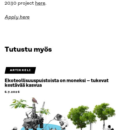
2030 project
here
.
Apply here
Tutustu myös
ARTIKKELI
Ekoteollisuuspuistoista on moneksi – tukevat
kestävää kasvua
6.7.2026