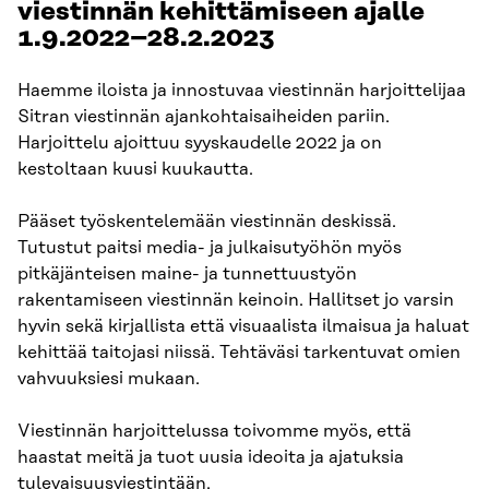
viestinnän kehittämiseen ajalle
1.9.2022–28.2.2023
Haemme iloista ja innostuvaa viestinnän harjoittelijaa
Sitran viestinnän ajankohtaisaiheiden pariin.
Harjoittelu ajoittuu syyskaudelle 2022 ja on
kestoltaan kuusi kuukautta.
Pääset työskentelemään viestinnän deskissä.
Tutustut paitsi media- ja julkaisutyöhön myös
pitkäjänteisen maine- ja tunnettuustyön
rakentamiseen viestinnän keinoin. Hallitset jo varsin
hyvin sekä kirjallista että visuaalista ilmaisua ja haluat
kehittää taitojasi niissä. Tehtäväsi tarkentuvat omien
vahvuuksiesi mukaan.
Viestinnän harjoittelussa toivomme myös, että
haastat meitä ja tuot uusia ideoita ja ajatuksia
tulevaisuusviestintään.