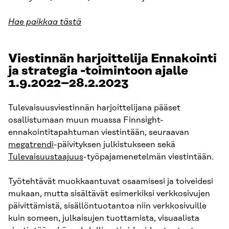
Hae paikkaa tästä
Viestinnän harjoittelija Ennakointi
ja strategia -toimintoon ajalle
1.9.2022–28.2.2023
Tulevaisuusviestinnän harjoittelijana pääset
osallistumaan muun muassa Finnsight-
ennakointitapahtuman viestintään, seuraavan
megatrendi
-päivityksen julkistukseen sekä
Tulevaisuustaajuus
-työpajamenetelmän viestintään.
Työtehtävät muokkaantuvat osaamisesi ja toiveidesi
mukaan, mutta sisältävät esimerkiksi verkkosivujen
päivittämistä, sisällöntuotantoa niin verkkosivuille
kuin someen, julkaisujen tuottamista, visuaalista