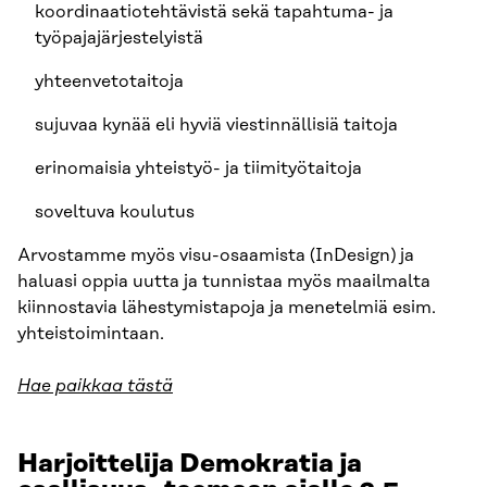
koordinaatiotehtävistä sekä tapahtuma- ja
työpajajärjestelyistä
yhteenvetotaitoja
sujuvaa kynää eli hyviä viestinnällisiä taitoja
erinomaisia yhteistyö- ja tiimityötaitoja
soveltuva koulutus
Arvostamme myös visu-osaamista (InDesign) ja
haluasi oppia uutta ja tunnistaa myös maailmalta
kiinnostavia lähestymistapoja ja menetelmiä esim.
yhteistoimintaan.
Hae paikkaa tästä
Harjoittelija
Demokratia ja