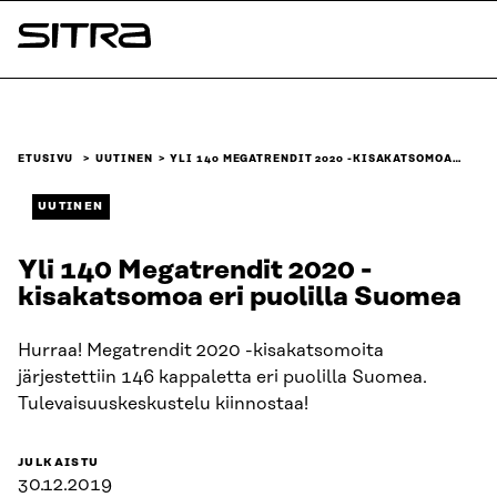
Siirry
suoraan
Sitra
sisältöön
↓
ETUSIVU
UUTINEN
YLI 140 MEGATRENDIT 2020 -KISAKATSOMOA…
UUTINEN
Yli 140 Megatrendit 2020 -
kisakatsomoa eri puolilla Suomea
Hurraa! Megatrendit 2020 -kisakatsomoita
järjestettiin 146 kappaletta eri puolilla Suomea.
Tulevaisuuskeskustelu kiinnostaa!
JULKAISTU
30.12.2019