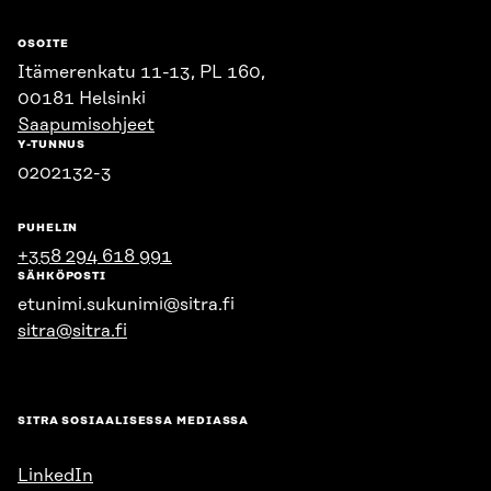
OSOITE
Itämerenkatu 11-13, PL 160,
00181 Helsinki
Saapumisohjeet
Y-TUNNUS
0202132-3
PUHELIN
+358 294 618 991
SÄHKÖPOSTI
etunimi.sukunimi@sitra.fi
sitra@sitra.fi
SITRA SOSIAALISESSA MEDIASSA
LinkedIn