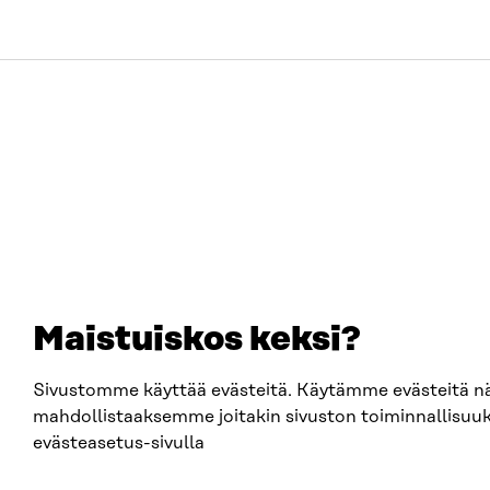
Maistuiskos keksi?
Sivustomme käyttää evästeitä. Käytämme evästeitä nä
mahdollistaaksemme joitakin sivuston toiminnallisuuks
evästeasetus-sivulla