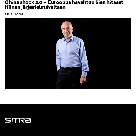
China shock 2.0 – Eurooppa havahtuu liian hitaasti
Kiinan järjestelmävaltaan
25.6.2026
Sitra