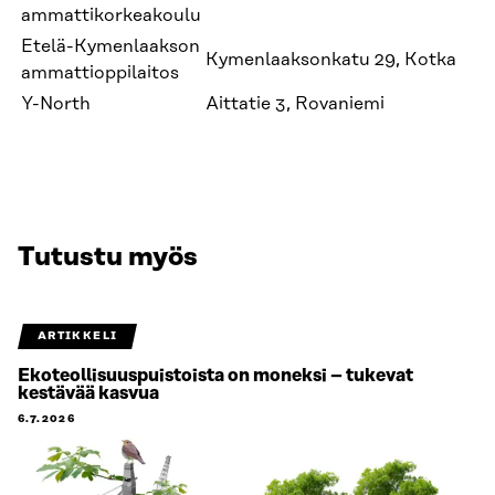
ammattikorkeakoulu
Etelä-Kymenlaakson
Kymenlaaksonkatu 29, Kotka
ammattioppilaitos
Y-North
Aittatie 3, Rovaniemi
Tutustu myös
ARTIKKELI
Ekoteollisuuspuistoista on moneksi – tukevat
kestävää kasvua
6.7.2026