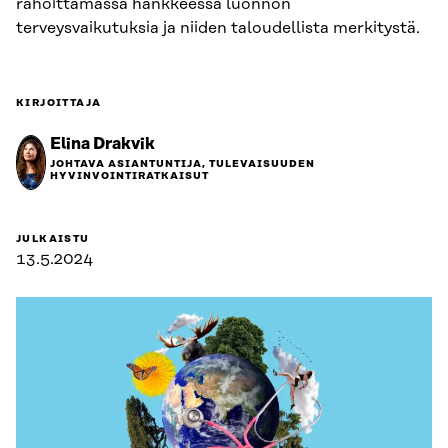
rahoittamassa hankkeessa luonnon
terveysvaikutuksia ja niiden taloudellista merkitystä.
KIRJOITTAJA
Elina Drakvik
JOHTAVA ASIANTUNTIJA, TULEVAISUUDEN
HYVINVOINTIRATKAISUT
JULKAISTU
13.5.2024