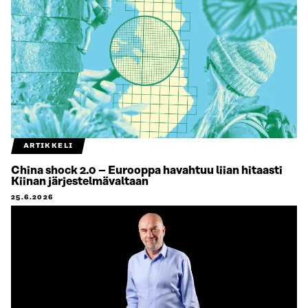
ARTIKKELI
China shock 2.0 – Eurooppa havahtuu liian hitaasti
Kiinan järjestelmävaltaan
25.6.2026