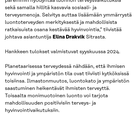
paremmin hyödyntää luonnon terveysvaikutuksia
sekä samalla hillitä kasvavia sosiaali- ja
terveysmenoja. Selvitys auttaa lisäämään ymmärrystä
luontoterveyden merkityksestä ja mahdollisista
ratkaisuista osana kestävää hyvinvointia,” tiivistää
johtava asiantuntija
Elina Drakvik
Sitrasta.
Hankkeen tulokset valmistuvat syyskuussa 2024.
Planetaarisessa terveydessä nähdään, että ihmisen
hyvinvointi ja ympäristön tila ovat tiiviisti kytköksissä
toisiinsa. Ilmastonmuutos, luontokato ja ympäristön
saastuminen heikentävät ihmisten terveyttä.
Toisaalta monimuotoinen luonto voi tarjota
mahdollisuuden positiivisiin terveys- ja
hyvinvointivaikutuksiin.