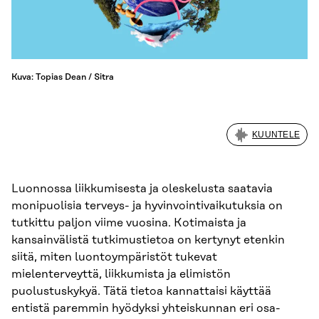
Kuva: Topias Dean / Sitra
KUUNTELE
Luonnossa liikkumisesta ja oleskelusta saatavia
monipuolisia terveys- ja hyvinvointivaikutuksia on
tutkittu paljon viime vuosina. Kotimaista ja
kansainvälistä tutkimustietoa on kertynyt etenkin
siitä, miten luontoympäristöt tukevat
mielenterveyttä, liikkumista ja elimistön
puolustuskykyä. Tätä tietoa kannattaisi käyttää
entistä paremmin hyödyksi yhteiskunnan eri osa-