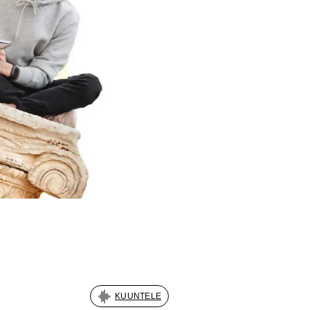
KUUNTELE