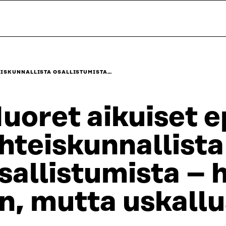
EISKUNNALLISTA OSALLISTUMISTA…
uoret aikuiset e
hteiskunnallista
sallistumista – 
n, mutta uskall