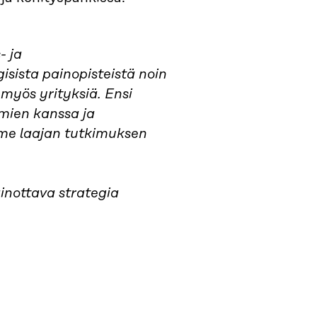
- ja
isista painopisteistä noin
 myös yrityksiä. Ensi
mien kanssa ja
mme laajan tutkimuksen
inottava strategia