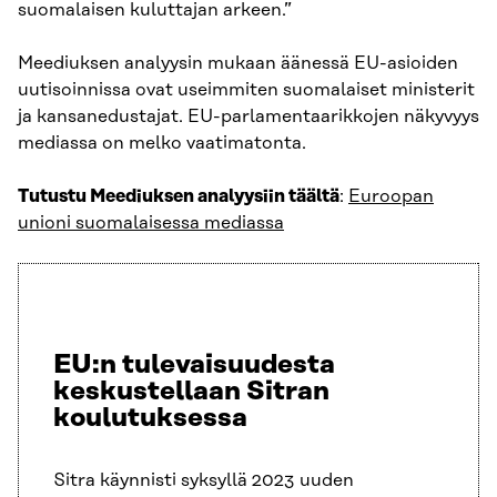
suomalaisen kuluttajan arkeen.”
Meediuksen analyysin mukaan äänessä EU-asioiden
uutisoinnissa ovat useimmiten suomalaiset ministerit
ja kansanedustajat. EU-parlamentaarikkojen näkyvyys
mediassa on melko vaatimatonta.
Tutustu Meediuksen analyysiin täältä
:
Euroopan
unioni suomalaisessa mediassa
EU:n tulevaisuudesta
keskustellaan Sitran
koulutuksessa
Sitra käynnisti syksyllä 2023 uuden