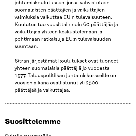
johtamiskoulutuksen, jossa vahvistetaan
suomalaisten päättäjien ja vaikuttajien
valmiuksia vaikuttaa EU:n tulevaisuuteen.
Koulutus tuo vuosittain noin 60 päättäjää ja
vaikuttajaa yhteen keskustelemaan ja
pohtimaan ratkaisuja EU:n tulevaisuuden
suuntaan.
Sitran järjestämät koulutukset ovat tuoneet
yhteen suomalaisia päättäjiä jo vuodesta
1977. Talouspolitiikan johtamiskursseille on
vuosien aikana osallistunut yli 2500
päättäjää ja vaikuttajaa.
Suosittelemme