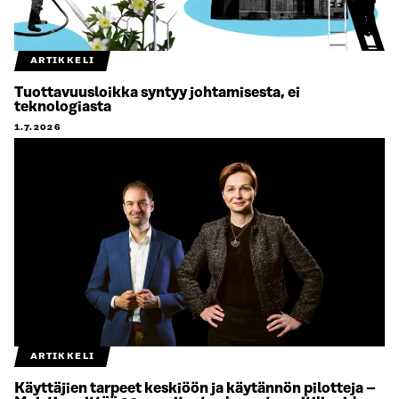
ARTIKKELI
Tuottavuusloikka syntyy johtamisesta, ei
teknologiasta
1.7.2026
ARTIKKELI
Käyttäjien tarpeet keskiöön ja käytännön pilotteja –