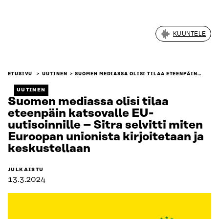
KUUNTELE
ETUSIVU
UUTINEN
SUOMEN MEDIASSA OLISI TILAA ETEENPÄIN…
UUTINEN
Suomen mediassa olisi tilaa
eteenpäin katsovalle EU-
uutisoinnille – Sitra selvitti miten
Euroopan unionista kirjoitetaan ja
keskustellaan
JULKAISTU
13.3.2024