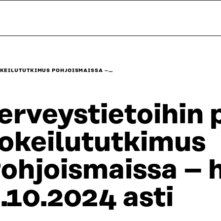
OKEILUTUTKIMUS POHJOISMAISSA –…
erveystietoihin
okeilututkimus
ohjoismaissa – 
.10.2024 asti