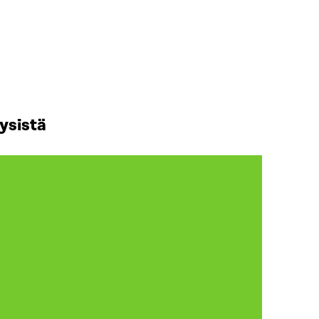
ysistä