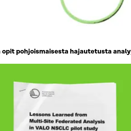
opit pohjoismaisesta hajautetusta analy