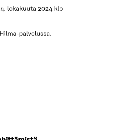
4. lokakuuta 2024 klo
Hilma-palvelussa
.
ehittämistä