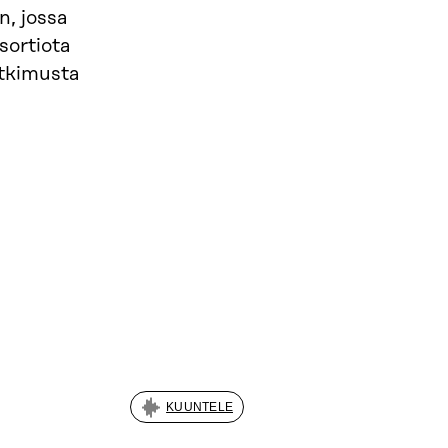
n, jossa
sortiota
tkimusta
KUUNTELE