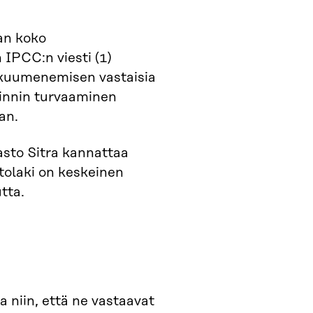
an koko
IPCC:n viesti (1)
n kuumenemisen vastaisia
oinnin turvaaminen
an.
sto Sitra kannattaa
tolaki on keskeinen
tta.
a niin, että ne vastaavat