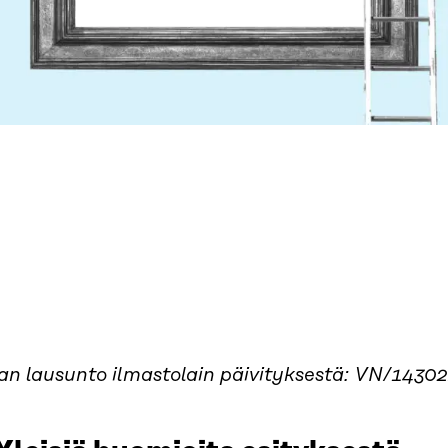
ran lausunto ilmastolain päivityksestä: VN/1430