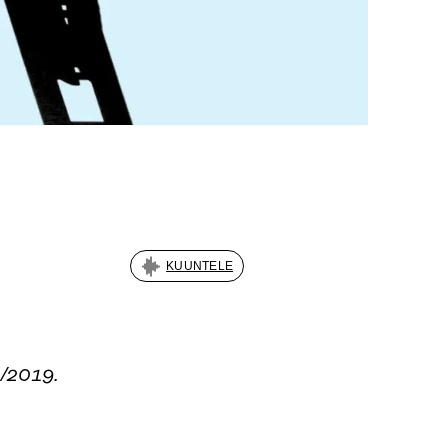
KUUNTELE
2/2019.