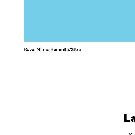
Kuva: Minna Hemmilä/Sitra
L