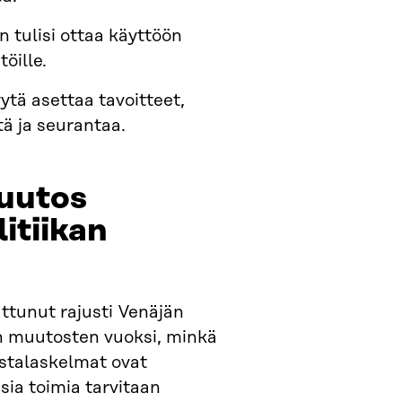
 tulisi ottaa käyttöön
töille.
ytä asettaa tavoitteet,
itä ja seurantaa.
uutos
itiikan
ttunut rajusti Venäjän
n muutosten vuoksi, minkä
ustalaskelmat ovat
sia toimia tarvitaan