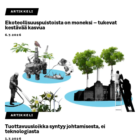
ARTIKKELI
Ekoteollisuuspuistoista on moneksi – tukevat
kestävää kasvua
6.7.2026
ARTIKKELI
Tuottavuusloikka syntyy johtamisesta, ei
teknologiasta
1.7.2026