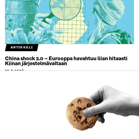
ARTIKKELI
China shock 2.0 – Eurooppa havahtuu liian hitaasti
Kiinan järjestelmävaltaan
25.6.2026