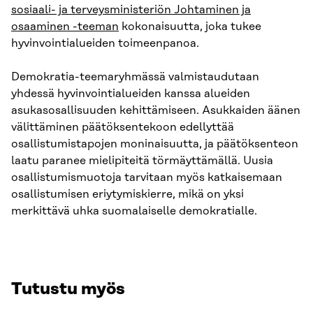
sosiaali- ja terveysministeriön Johtaminen ja
osaaminen -teeman
kokonaisuutta, joka tukee
hyvinvointialueiden toimeenpanoa.
Demokratia-teemaryhmässä valmistaudutaan
yhdessä hyvinvointialueiden kanssa alueiden
asukasosallisuuden kehittämiseen. Asukkaiden äänen
välittäminen päätöksentekoon edellyttää
osallistumistapojen moninaisuutta, ja päätöksenteon
laatu paranee mielipiteitä törmäyttämällä. Uusia
osallistumismuotoja tarvitaan myös katkaisemaan
osallistumisen eriytymiskierre, mikä on yksi
merkittävä uhka suomalaiselle demokratialle.
Tutustu myös