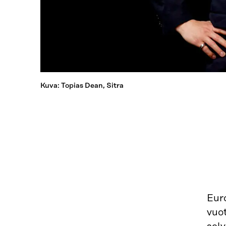
Kuva: Topias Dean, Sitra
Eur
vuot