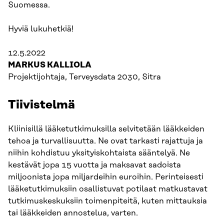
Suomessa.
Hyviä lukuhetkiä!
12.5.2022
MARKUS KALLIOLA
Projektijohtaja, Terveysdata 2030, Sitra
Tiivistelmä
Kliinisillä lääketutkimuksilla selvitetään lääkkeiden
tehoa ja turvallisuutta. Ne ovat tarkasti rajattuja ja
niihin kohdistuu yksityiskohtaista sääntelyä. Ne
kestävät jopa 15 vuotta ja maksavat sadoista
miljoonista jopa miljardeihin euroihin. Perinteisesti
lääketutkimuksiin osallistuvat potilaat matkustavat
tutkimuskeskuksiin toimenpiteitä, kuten mittauksia
tai lääkkeiden annostelua, varten.