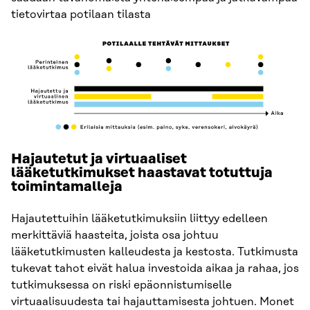
tietovirtaa potilaan tilasta
Hajautetut ja virtuaaliset
lääketutkimukset haastavat totuttuja
toimintamalleja
Hajautettuihin lääketutkimuksiin liittyy edelleen
merkittäviä haasteita, joista osa johtuu
lääketutkimusten kalleudesta ja kestosta. Tutkimusta
tukevat tahot eivät halua investoida aikaa ja rahaa, jos
tutkimuksessa on riski epäonnistumiselle
virtuaalisuudesta tai hajauttamisesta johtuen. Monet