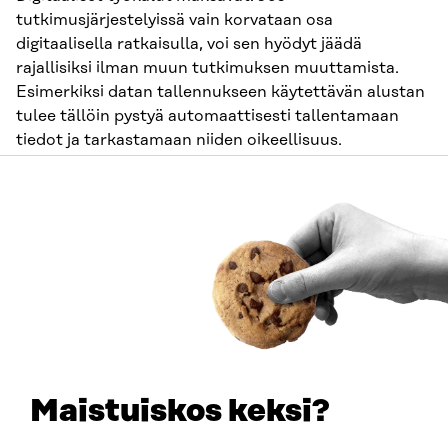
tutkimusjärjestelyissä vain korvataan osa
digitaalisella ratkaisulla, voi sen hyödyt jäädä
rajallisiksi ilman muun tutkimuksen muuttamista.
Esimerkiksi datan tallennukseen käytettävän alustan
tulee tällöin pystyä automaattisesti tallentamaan
tiedot ja tarkastamaan niiden oikeellisuus.
Kaikki haasteet eivät ole teknisiä tai liity suoraan
digitaalisiin ratkaisuihin. Potilaiden oikeanlaisesta
työkalujen käytöstä on vaikeaa varmistua ilman
ammattilaisen läsnäoloa. Myös lääkeaineiden
logistiikkaan liittyy haasteita, jos lääkeaineita
halutaan annostella potilaiden kotona.
Ruotsi ja Tanska ovat Suomea edellä –
ainakin paperilla
Maistuiskos keksi?
Sitra toteutti vuoden 2021 loppupuolella selvityksen