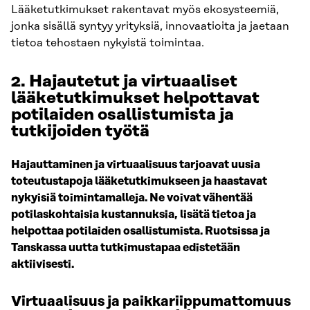
Lääketutkimukset rakentavat myös ekosysteemiä,
jonka sisällä syntyy yrityksiä, innovaatioita ja jaetaan
tietoa tehostaen nykyistä toimintaa.
2. Hajautetut ja virtuaaliset
lääketutkimukset helpottavat
potilaiden osallistumista ja
tutkijoiden työtä
Hajauttaminen ja virtuaalisuus tarjoavat uusia
toteutustapoja lääketutkimukseen ja haastavat
nykyisiä toimintamalleja. Ne voivat vähentää
potilaskohtaisia kustannuksia, lisätä tietoa ja
helpottaa potilaiden osallistumista. Ruotsissa ja
Tanskassa uutta tutkimustapaa edistetään
aktiivisesti.
Virtuaalisuus ja paikkariippumattomuus