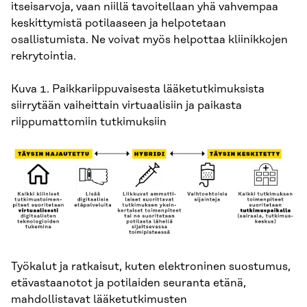
itseisarvoja, vaan niillä tavoitellaan yhä vahvempaa
keskittymistä potilaaseen ja helpotetaan
osallistumista. Ne voivat myös helpottaa kliinikkojen
rekrytointia.
Kuva 1. Paikkariippuvaisesta lääketutkimuksista
siirrytään vaiheittain virtuaalisiin ja paikasta
riippumattomiin tutkimuksiin
Työkalut ja ratkaisut, kuten elektroninen suostumus,
etävastaanotot ja potilaiden seuranta etänä,
mahdollistavat lääketutkimusten