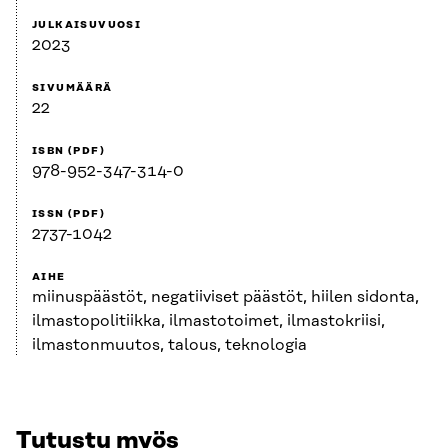
JULKAISUVUOSI
2023
SIVUMÄÄRÄ
22
ISBN (PDF)
978-952-347-314-0
ISSN (PDF)
2737-1042
AIHE
miinuspäästöt, negatiiviset päästöt, hiilen sidonta,
ilmastopolitiikka, ilmastotoimet, ilmastokriisi,
ilmastonmuutos, talous, teknologia
Tutustu myös