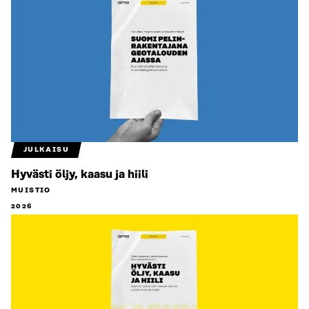
JULKAISU
Hyvästi öljy, kaasu ja hiili
MUISTIO
2026