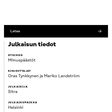
Lataa
Julkaisun tiedot
OTSIKKO
Miinuspäästöt
KIRJOITTAJAT
Oras Tynkkynen ja Mariko Landström
JULKAISIJA
Sitra
JULKAISUPAIKKA
Helsinki