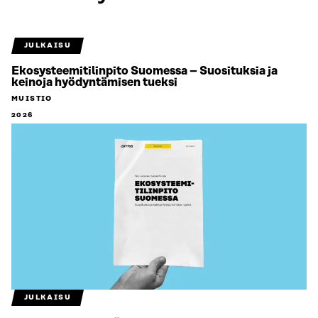
JULKAISU
Ekosysteemitilinpito Suomessa – Suosituksia ja
keinoja hyödyntämisen tueksi
MUISTIO
2026
JULKAISU