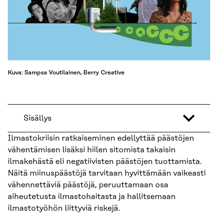
Kuva: Sampsa Voutilainen, Berry Creative
Sisällys
Ilmastokriisin ratkaiseminen edellyttää päästöjen
vähentämisen lisäksi hiilen sitomista takaisin
ilmakehästä eli negatiivisten päästöjen tuottamista.
Näitä miinuspäästöjä tarvitaan hyvittämään vaikeasti
vähennettäviä päästöjä, peruuttamaan osa
aiheutetusta ilmastohaitasta ja hallitsemaan
ilmastotyöhön liittyviä riskejä.