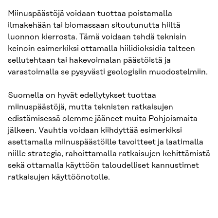
Miinuspäästöjä voidaan tuottaa poistamalla
ilmakehään tai biomassaan sitoutunutta hiiltä
luonnon kierrosta. Tämä voidaan tehdä teknisin
keinoin esimerkiksi ottamalla hiilidioksidia talteen
sellutehtaan tai hakevoimalan päästöistä ja
varastoimalla se pysyvästi geologisiin muodostelmiin.
Suomella on hyvät edellytykset tuottaa
miinuspäästöjä, mutta teknisten ratkaisujen
edistämisessä olemme jääneet muita Pohjoismaita
jälkeen. Vauhtia voidaan kiihdyttää esimerkiksi
asettamalla miinuspäästöille tavoitteet ja laatimalla
niille strategia, rahoittamalla ratkaisujen kehittämistä
sekä ottamalla käyttöön taloudelliset kannustimet
ratkaisujen käyttöönotolle.