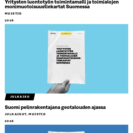
Yritysten luontotyön toimintamalli ja toimialojen
monimuotoisuustiekartat Suomessa
MUISTIO
2026
JULKAISU
Suomi pelinrakentajana geotalouden ajassa
JULKAISUT, MUISTIO
2026