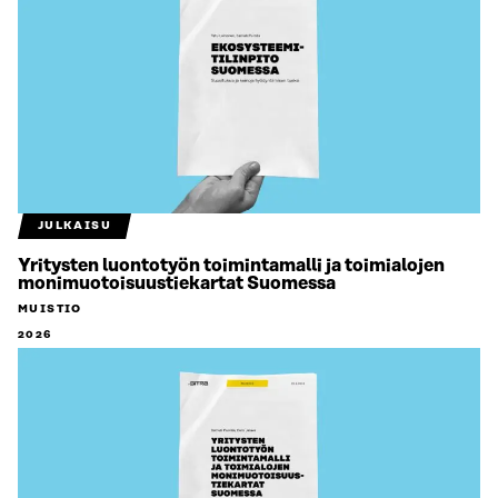
JULKAISU
Yritysten luontotyön toimintamalli ja toimialojen
monimuotoisuustiekartat Suomessa
MUISTIO
2026