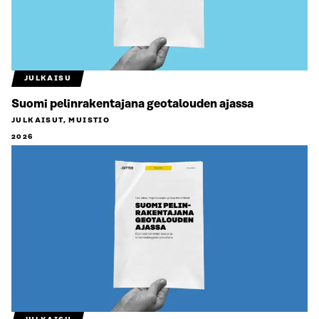
JULKAISU
Suomi pelinrakentajana geotalouden ajassa
JULKAISUT, MUISTIO
2026