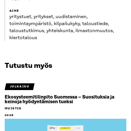
AIHE
yritystuet, yritykset, uudistaminen,
toimintaympäristö, kilpailukyky, taloustiede,
taloustutkimus, yhteiskunta, ilmastonmuutos,
kiertotalous
Tutustu myös
JULKAISU
Ekosysteemitilinpito Suomessa – Suosituksia ja
keinoja hyödyntämisen tueksi
MUISTIO
2026