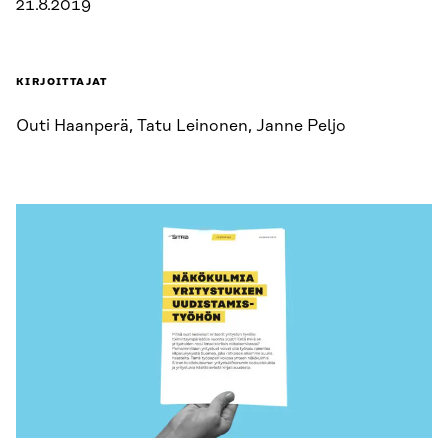
21.8.2019
KIRJOITTAJAT
Outi Haanperä, Tatu Leinonen, Janne Peljo