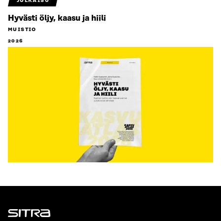
JULKAISU
Hyvästi öljy, kaasu ja hiili
MUISTIO
2026
Sitra