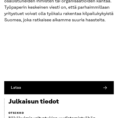
osallistuneiden ihmisten tai organisaatioiden kantaa.
Työpaperin keskeinen viesti on, että parhaimmillaan
yritystuet voivat olla työkalu rakentaa kilpailukykyistä
Suomea, joka ratkaisee aikamme suuria haasteita.
Lataa
Julkaisun tiedot
OTSIKKO